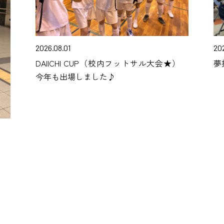
2026.08.01
20
DAIICHI CUP（校内フットサル大会★）
夢
今年も出場しました♪