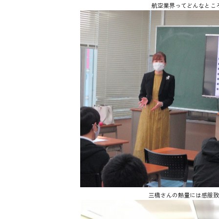
航空業界ってどんなとこ
三橋さんの熱量には感服致