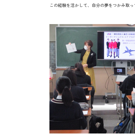
この経験を活かして、自分の夢をつかみ取っ