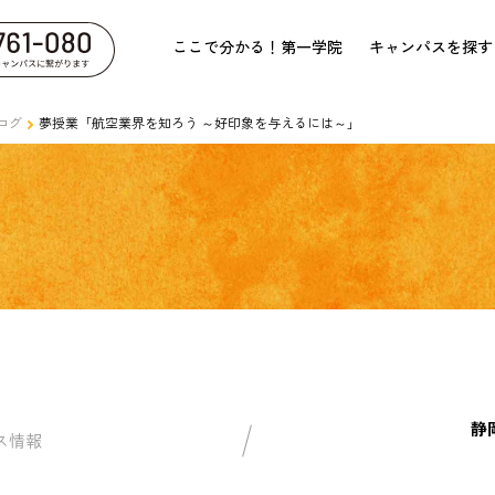
ここで分かる！第一学院
キャンパスを探す
ログ
夢授業「航空業界を知ろう ～好印象を与えるには～」
静
ス情報