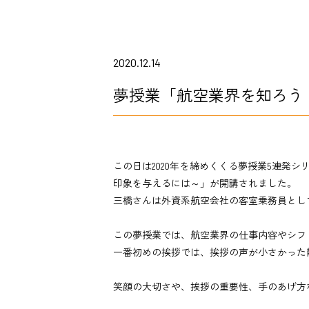
2020.12.14
夢授業「航空業界を知ろう
この日は2020年を締めくくる夢授業5連発
印象を与えるには～」が開講されました。
三橋さんは外資系航空会社の客室乗務員として
この夢授業では、航空業界の仕事内容やシフ
一番初めの挨拶では、挨拶の声が小さかった
笑顔の大切さや、挨拶の重要性、手のあげ方