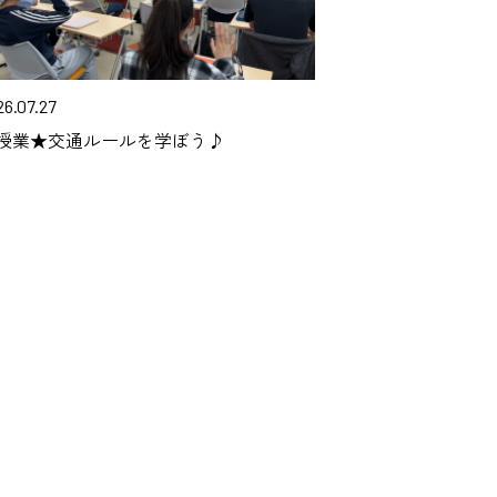
26.07.27
授業★交通ルールを学ぼう♪