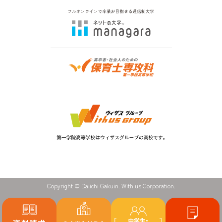
Copyright © Daiichi Gakuin. With us Corporation.