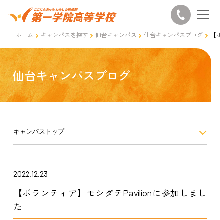
ホーム
キャンパスを探す
仙台キャンパス
仙台キャンパスブログ
【ボ
仙台キャンパスブログ
キャンパストップ
2022.12.23
【ボランティア】モシダテPavilionに参加しまし
た