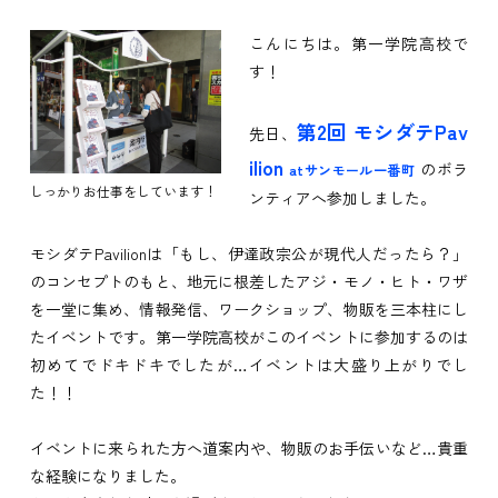
こんにちは。第一学院高校で
す！
第2回 モシダテPav
先日、
ilion
のボラ
atサンモール一番町
しっかりお仕事をしています！
ンティアへ参加しました。
モシダテPavilionは
「もし、伊達政宗公が現代人だったら？」
のコンセプトのもと、地元に根差したアジ・モノ・ヒト・ワザ
を一堂に集め、情報発信、ワークショップ、物販を三本柱にし
たイベントです。
第一学院高校がこのイベントに参加するのは
初めてでドキドキでしたが…イベントは大盛り上がりでし
た！！
イベントに来られた方へ道案内や、物販のお手伝いなど…貴重
な経験になりました。