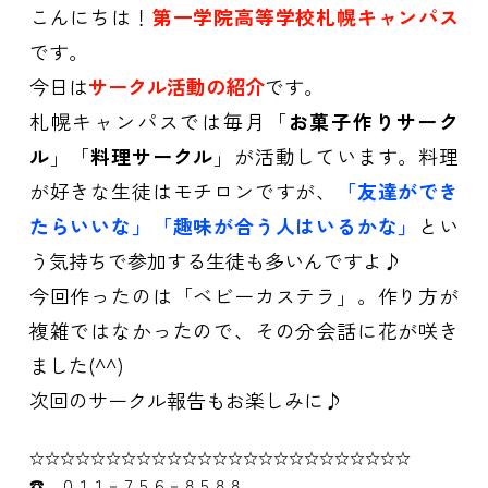
こんにちは！
第一学院高等学校札幌キャンパス
です。
今日は
サークル活動の紹介
です。
札幌キャンパスでは毎月「
お菓子作りサーク
ル
」「
料理サークル
」が活動しています。料理
が好きな生徒はモチロンですが、
「友達ができ
たらいいな」「趣味が合う人はいるかな」
とい
う気持ちで参加する生徒も多いんですよ♪
今回作ったのは「ベビーカステラ」。作り方が
複雑ではなかったので、その分会話に花が咲き
ました(^^)
次回のサークル報告もお楽しみに♪
☆☆☆☆☆☆☆☆☆☆☆☆☆☆☆☆☆☆☆☆☆☆☆☆☆
☎ ０１１－７５６－８５８８