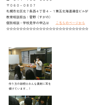
〒０６０－０８０７
札幌市北区北７条西４丁目４－１第五北海道通信ビル5F
教育相談担当：菅野（すがの）
個別相談・学校見学の申込は
こちらのページから
☆☆☆☆☆☆☆☆☆☆☆☆☆☆☆☆☆☆☆☆☆☆☆☆☆
作り方の説明☆みんな真剣に耳を
傾けています…！