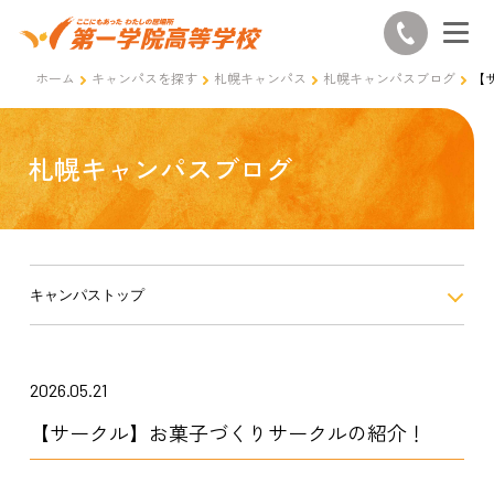
ホーム
キャンパスを探す
札幌キャンパス
札幌キャンパスブログ
【
札幌キャンパスブログ
キャンパストップ
2026.05.21
【サークル】お菓子づくりサークルの紹介！