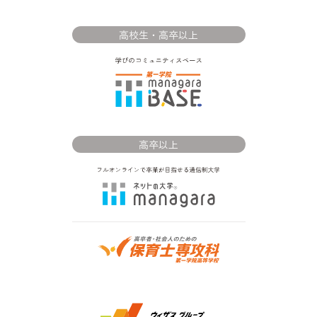
高校生・高卒以上
高卒以上