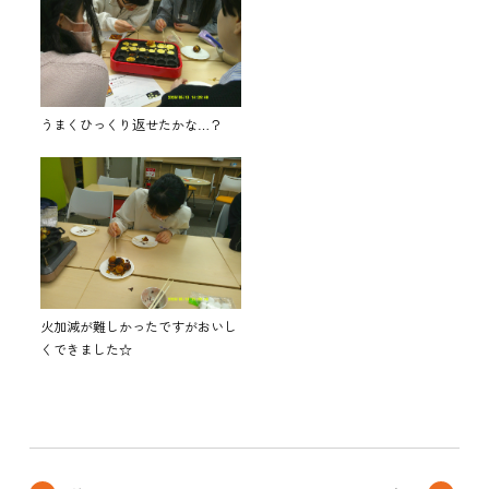
うまくひっくり返せたかな…？
火加減が難しかったですがおいし
くできました☆