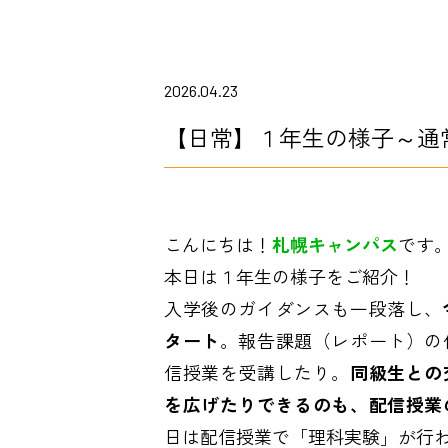
2026.04.23
【日常】１年生の様子～通
こんにちは！
札幌キャンパス
です
本日は１年生の様子をご紹介！
入学後のガイダンスも一段落し、
タート
。報告課題（レポート）の
信授業を受講したり。
同級生との
を広げたりできるのも、配信授業
日は配信授業で「理科実験」が行