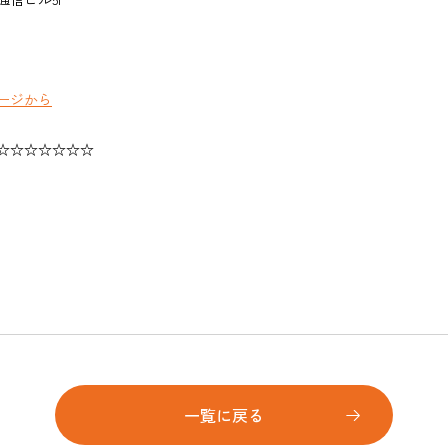
ージから
☆☆☆☆☆☆☆
一覧に戻る