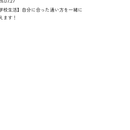
26.07.27
学校生活】自分に合った通い方を一緒に
えます！