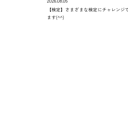
2026.08.05
【検定】さまざまな検定にチャレンジ
ます(^^)