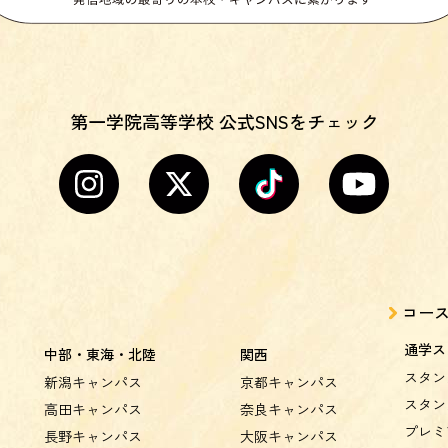
第一学院高等学校 公式SNSをチェック
コー
通学ス
中部・東海・北陸
関西
スタン
新潟キャンパス
京都キャンパス
スタン
高田キャンパス
奈良キャンパス
プレミ
長野キャンパス
大阪キャンパス