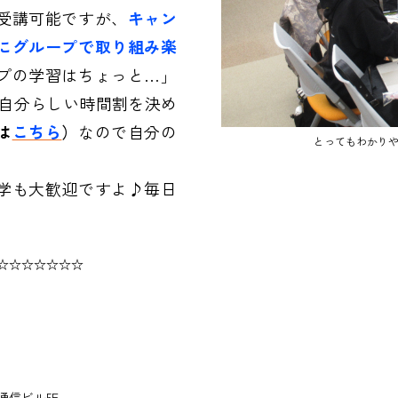
受講可能ですが、
キャン
にグループで取り組み楽
プの学習はちょっと…」
！自分らしい時間割を決め
は
こちら
）
なので自分の
とってもわかり
学も大歓迎ですよ♪毎日
☆☆☆☆☆☆☆
信ビル5F