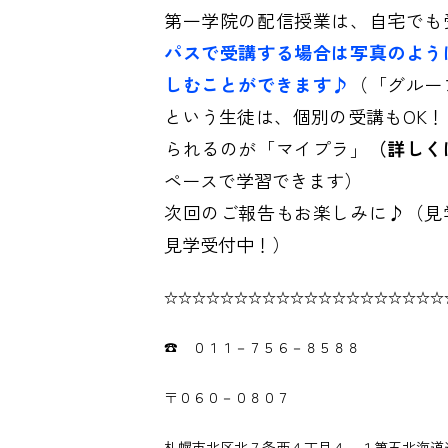
第一学院の配信授業は、自宅でも
パスで受講する場合は写真のよう
しむことができます♪
（「グルー
という生徒は、個別の受講もOK
られるのが「マイプラ」
（詳しく
ペースで学習できます）
次回のご報告もお楽しみに♪（見
見学受付中！）
☆☆☆☆☆☆☆☆☆☆☆☆☆☆☆☆☆☆☆☆
☎ ０１１－７５６－８５８８
〒０６０－０８０７
札幌市北区北７条西４丁目４－１第五北海道通