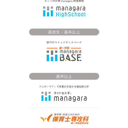
高校生・高卒以上
高卒以上