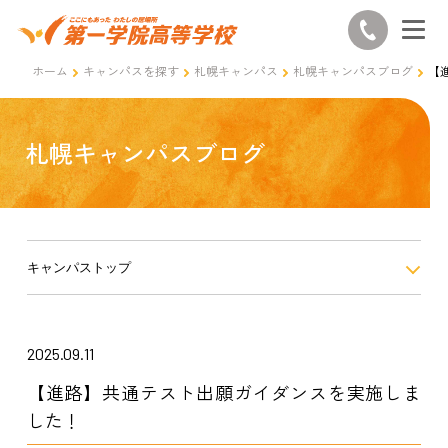
ホーム
キャンパスを探す
札幌キャンパス
札幌キャンパスブログ
【
札幌キャンパスブログ
キャンパストップ
2025.09.11
【進路】共通テスト出願ガイダンスを実施しま
した！