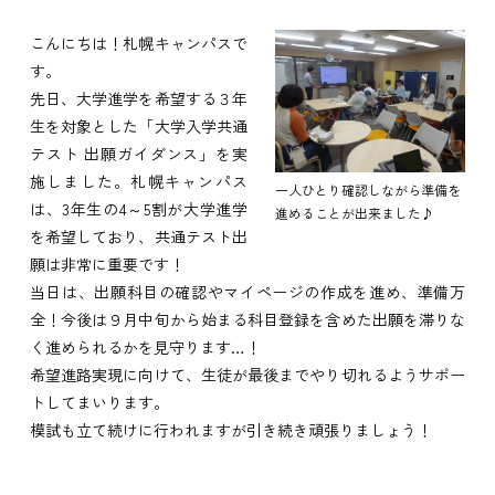
こんにちは！札幌キャンパスで
す。
先日、大学進学を希望する３年
生を対象とした「大学入学共通
テスト 出願ガイダンス」を実
施しました。札幌キャンパス
一人ひとり確認しながら準備を
は、3年生の4～5割が大学進学
進めることが出来ました♪
を希望しており、共通テスト出
願は非常に重要です！
当日は、出願科目の確認やマイページの作成を進め、準備万
全！今後は９月中旬から始まる科目登録を含めた出願を滞りな
く進められるかを見守ります…！
希望進路実現に向けて、生徒が最後までやり切れるようサポー
トしてまいります。
模試も立て続けに行われますが引き続き頑張りましょう！