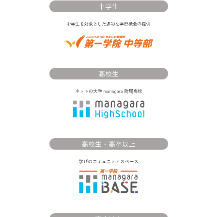
中学生
高校生
高校生・高卒以上