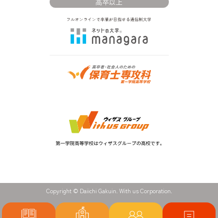
高卒以上
Copyright © Daiichi Gakuin. With us Corporation.