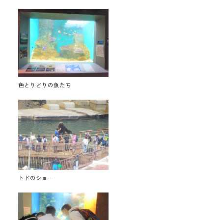
色とりどりの魚たち
トドのショー