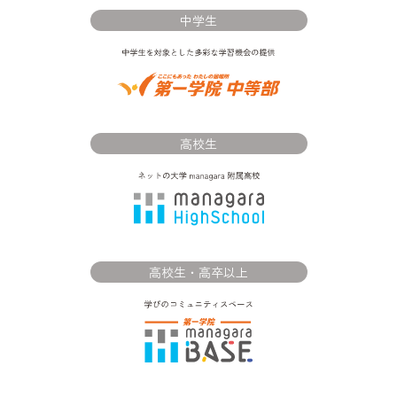
中学生
高校生
高校生・高卒以上