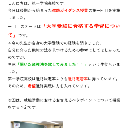
こんにちは、第一学院高校です。
今日は後期から始まった
進路ガイダンス授業
の第一回目を実施
しました。
「大学受験に合格する学習につい
一回目のテーマは
て」
です。
４名の先生が自身の大学受験での経験を聞きました。
自分に合った勉強方法を見つけるための参考にしてほしかった
のですが、
早速
「聞いた勉強法を試してみました！！」
という生徒もいま
した。
第一学院高校は進路決定率よりも
進路定着率
に拘っています。
そのため、
希望
進路実現に力を入れています。
次回は、就職活動におけるおさえるべきポイントについて授業
をする予定です。