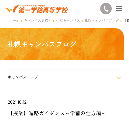
ホーム
キャンパスを探す
札幌キャンパス
札幌キャンパスブログ
【
札幌キャンパスブログ
キャンパストップ
2021.10.12
【授業】進路ガイダンス～学習の仕方編～