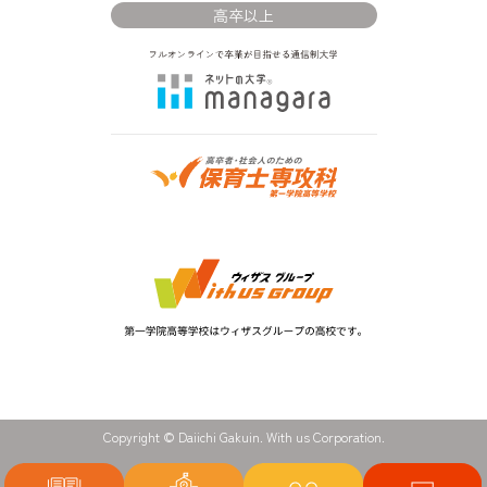
高卒以上
Copyright © Daiichi Gakuin. With us Corporation.