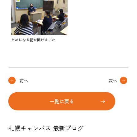
ためになる話が聞けました
前へ
次へ
一覧に戻る
札幌キャンパス 最新ブログ