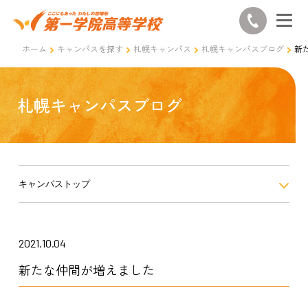
ホーム
キャンパスを探す
札幌キャンパス
札幌キャンパスブログ
新
札幌キャンパスブログ
キャンパストップ
2021.10.04
新たな仲間が増えました