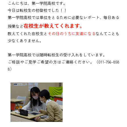
こんにちは、第一学院高校です。
今日は転校生の初登校でした！！
第一学院高校では単位をとるために必要なレポート、毎日ある
在校生が教えてくれます。
授業など
教えてくれた在校生と
その日のうちに友達
になる
なんてことも
少なくありません。
第一学院高校では随時転校生の受け入れをしています。
ご相談やご見学ご希望の方はご連絡ください。（011-756-858
8）