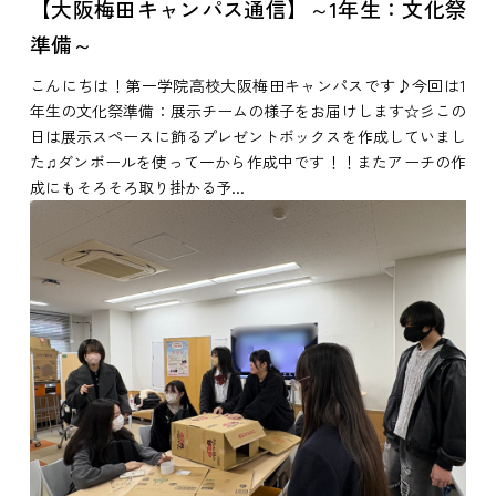
【大阪梅田キャンパス通信】～1年生：文化祭
準備～
こんにちは！第一学院高校大阪梅田キャンパスです♪今回は1
年生の文化祭準備：展示チームの様子をお届けします☆彡この
日は展示スペースに飾るプレゼントボックスを作成していまし
た♫ダンボールを使って一から作成中です！！またアーチの作
成にもそろそろ取り掛かる予...