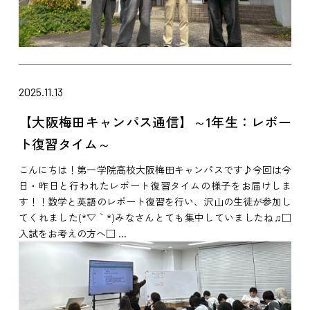
2025.11.13
【大阪梅田キャンパス通信】～1年生：レポー
ト復習タイム～
こんにちは！第一学院高校大阪梅田キャンパスです♪今回は今
日・昨日と行われたレポート復習タイムの様子をお届けしま
す！！数学と英語のレポート復習を行い、沢山の生徒が参加し
てくれました(*´▽｀*)みなさんとても集中していましたね♫□
入試をお考えの方へ□ ...