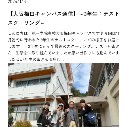
2025.11.13
【大阪梅田キャンパス通信】～3年生：テスト
スクーリング～
こんにちは！第一学院高校大阪梅田キャンパスです♪今回は11
月初旬に行われた3年生のテストスクーリングの様子をお届け
します！！3年生にとって最後のスクーリング。テストも皆さ
ん一生懸命に取り組んでいましたが思い出作りにも励んでいま
したね♫3年生の皆さんお疲れ...