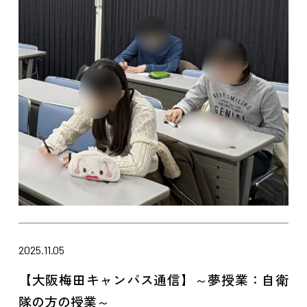
2025.11.05
【大阪梅田キャンパス通信】～夢授業：自衛
隊の方の授業～