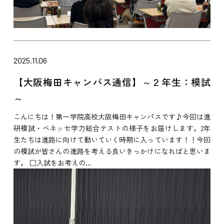
2025.11.06
【大阪梅田キャンパス通信】～２年生：模試
～
こんにちは！第一学院高校大阪梅田キャンパスです♪今回は進
研模試・ベネッセ学力総合テストの様子をお届けします。2年
生たちは進路に向けて動いていく時期に入っています！！今回
の模試が皆さんの進路を考える良いきっかけになればと思いま
す。 □入試をお考えの...