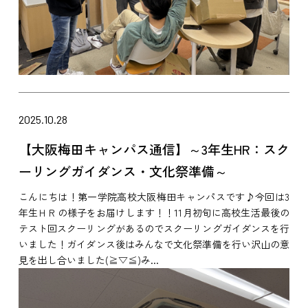
2025.10.28
【大阪梅田キャンパス通信】～3年生HR：スク
ーリングガイダンス・文化祭準備～
こんにちは！第一学院高校大阪梅田キャンパスです♪今回は3
年生ＨＲの様子をお届けします！！11月初旬に高校生活最後の
テスト回スクーリングがあるのでスクーリングガイダンスを行
いました！ガイダンス後はみんなで文化祭準備を行い沢山の意
見を出し合いました(≧▽≦)み...