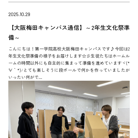
2025.10.29
【大阪梅田キャンパス通信】～2年生文化祭準
備～
こんにちは！第一学院高校大阪梅田キャンパスです♪今回は2
年生文化祭準備の様子をお届けします☆彡生徒たちはホームル
ームの時間以外にも自主的に集まって準備を進めていますヾ(*
´∀｀*)ﾉとても楽しそうに段ボールで何かを作っていましたが
いったい何がで...