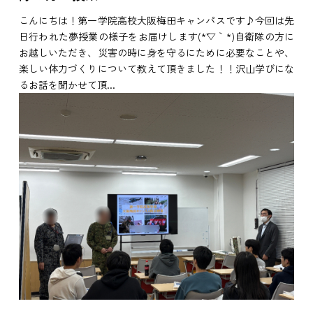
こんにちは！第一学院高校大阪梅田キャンパスです♪今回は先
日行われた夢授業の様子をお届けします(*´▽｀*)自衛隊の方に
お越しいただき、災害の時に身を守るにために必要なことや、
楽しい体力づくりについて教えて頂きました！！沢山学びにな
るお話を聞かせて頂...