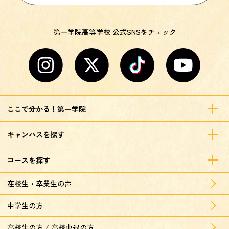
第一学院高等学校 公式SNSをチェック
ここで分かる！第一学院
キャンパスを探す
コースを探す
在校生・卒業生の声
中学生の方
高校生の方 / 高校中退の方