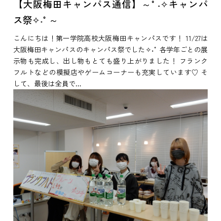
【大阪梅田キャンパス通信】～°˖✧キャンパ
ス祭✧˖°～
こんにちは！第一学院高校大阪梅田キャンパスです！ 11/27は
大阪梅田キャンパスのキャンパス祭でした✧˖° 各学年ごとの展
示物も完成し、出し物もとても盛り上がりました！ フランク
フルトなどの模擬店やゲームコーナーも充実しています♡ そ
して、最後は全員で...