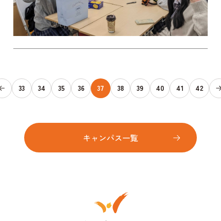
33
34
35
36
37
38
39
40
41
42
キャンパス一覧