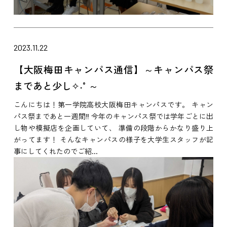
2023.11.22
【大阪梅田キャンパス通信】～キャンパス祭
まであと少し✧˖°～
こんにちは！第一学院高校大阪梅田キャンパスです。 キャン
パス祭まであと一週間‼ 今年のキャンパス祭では学年ごとに出
し物や模擬店を企画していて、 準備の段階からかなり盛り上
がってます！ そんなキャンパスの様子を大学生スタッフが記
事にしてくれたのでご紹...