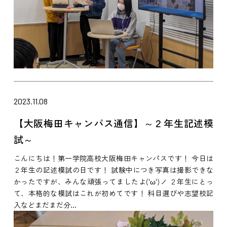
2023.11.08
【大阪梅田キャンパス通信】～２年生記述模
試～
こんにちは！第一学院高校大阪梅田キャンパスです！ 今日は
２年生の記述模試の日です！ 試験中につき写真は撮影できな
かったですが、みんな頑張ってましたよ('ω')ノ ２年生にとっ
て、本格的な模試はこれが初めてです！ 科目選びや志望校記
入などまだまだ分...