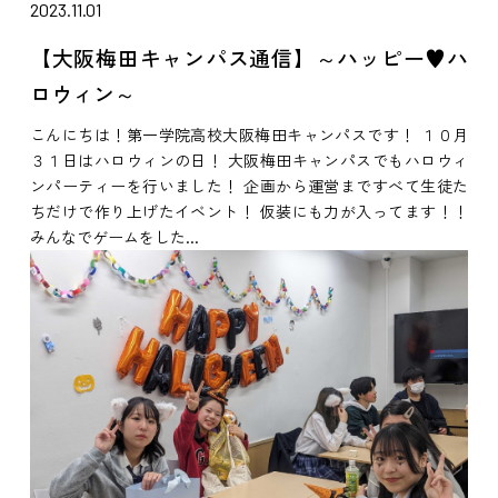
2023.11.01
【大阪梅田キャンパス通信】～ハッピー♥ハ
ロウィン～
こんにちは！第一学院高校大阪梅田キャンパスです！ １０月
３１日はハロウィンの日！ 大阪梅田キャンパスでもハロウィ
ンパーティーを行いました！ 企画から運営まですべて生徒た
ちだけで作り上げたイベント！ 仮装にも力が入ってます！！
みんなでゲームをした...