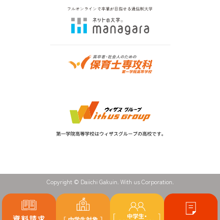
Copyright © Daiichi Gakuin. With us Corporation.