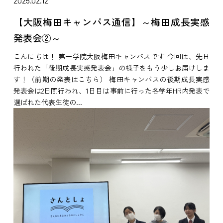
2025.02.12
【大阪梅田キャンパス通信】～梅田成長実感
発表会②～
こんにちは！ 第一学院大阪梅田キャンパスです 今回は、先日
行われた「後期成長実感発表会」の様子をもう少しお届けしま
す！（前期の発表はこちら） 梅田キャンパスの後期成長実感
発表会は2日間行われ、1日目は事前に行った各学年HR内発表で
選ばれた代表生徒の...