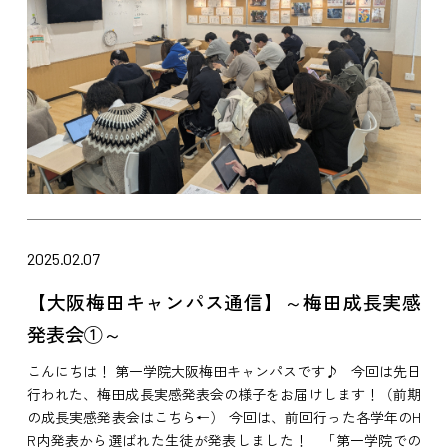
2025.02.07
【大阪梅田キャンパス通信】～梅田成長実感
発表会①～
こんにちは！ 第一学院大阪梅田キャンパスです♪ 今回は先日
行われた、梅田成長実感発表会の様子をお届けします！（前期
の成長実感発表会はこちら←） 今回は、前回行った各学年のH
R内発表から選ばれた生徒が発表しました！ 「第一学院での