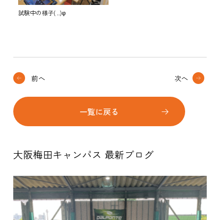
試験中の様子( ..)φ
前へ
次へ
一覧に戻る
大阪梅田キャンパス 最新ブログ