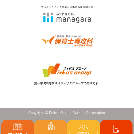
Copyright © Daiichi Gakuin. With us Corporation.