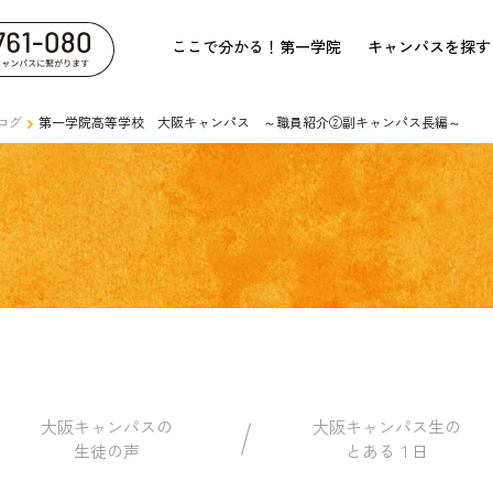
ここで分かる！第一学院
キャンパスを探す
ログ
第一学院高等学校 大阪キャンパス ～職員紹介②副キャンパス長編～
大阪キャンパスの
大阪キャンパス生の
生徒の声
とある１日