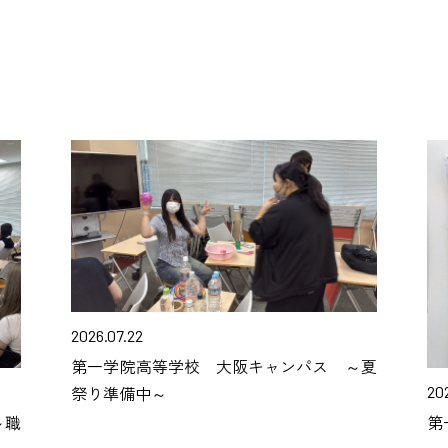
2026.07.22
第一学院高等学校 大阪キャンパス ～夏
祭り準備中～
20
～職
第