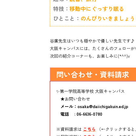
特技：
移動中にぐっすり眠る
ひとこと：
のんびりいきましょう！ 
谷廣先生はいつも穏やかで優しい先生です♪
大阪キャンパスには、たくさんのフェローが
次回の紹介コーナーも、お楽しみに(*^^)v
問い合わせ・資料請求
✨第一学院高等学校 大阪キャンパス
★お問い合わせ
メール：osaka@daiichigakuin.ed.jp
電話 : 06-6636-0780
※資料請求は
こちら
（←クリックすると