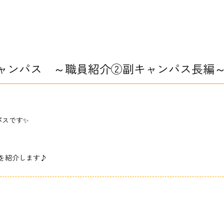
ャンパス ～職員紹介②副キャンパス長編
パスです✨
を紹介します♪