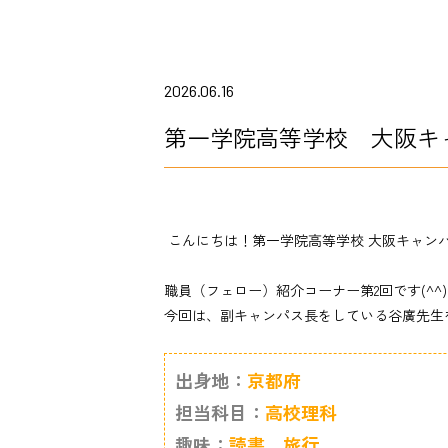
2026.06.16
第一学院高等学校 大阪キ
こんにちは！第一学院高等学校 大阪キャン
職員（フェロー）紹介コーナー第2回です(^^)
今回は、副キャンパス長をしている谷廣先生
出身地：
京都府
担当科目：
高校理科
趣味：
読書、旅行