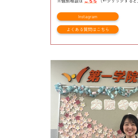
※個別相談は
こちら
（←クリックすると
Instagram
よくある質問はこちら