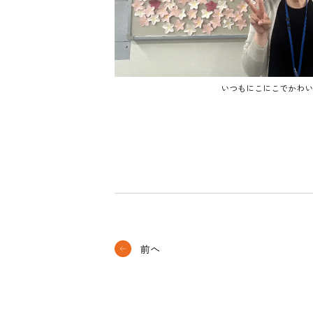
いつもにこにこでかわい
前へ