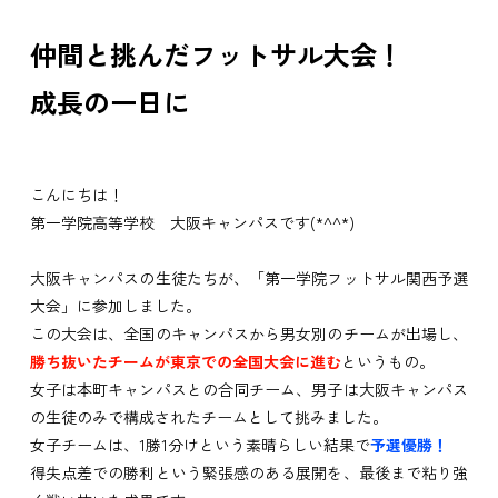
仲間と挑んだフットサル大会！
成長の一日に
こんにちは！
第一学院高等学校 大阪キャンパスです(*^^*)
大阪キャンパスの生徒たちが、「第一学院フットサル関西予選
大会」に参加しました。
この大会は、全国のキャンパスから男女別のチームが出場し、
勝ち抜いたチームが東京での全国大会に進む
というもの。
女子は本町キャンパスとの合同チーム、男子は大阪キャンパス
の生徒のみで構成されたチームとして挑みました。
女子チームは、1勝1分けという素晴らしい結果で
予選優勝！
得失点差での勝利という緊張感のある展開を、最後まで粘り強