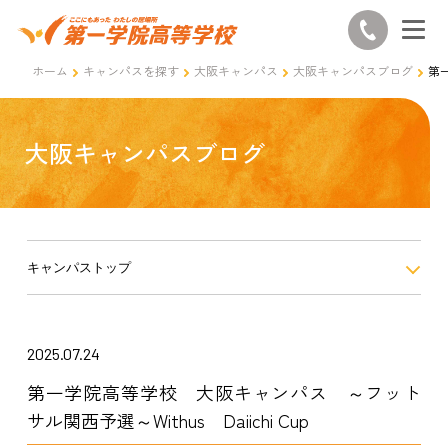
ホーム
キャンパスを探す
大阪キャンパス
大阪キャンパスブログ
第一
大阪キャンパスブログ
キャンパストップ
2025.07.24
第一学院高等学校 大阪キャンパス ～フット
サル関西予選～Withus Daiichi Cup