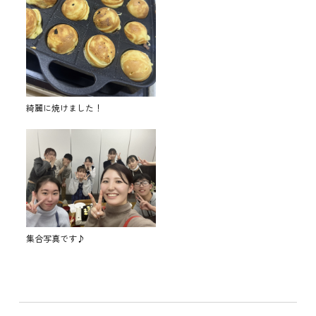
綺麗に焼けました！
集合写真です♪