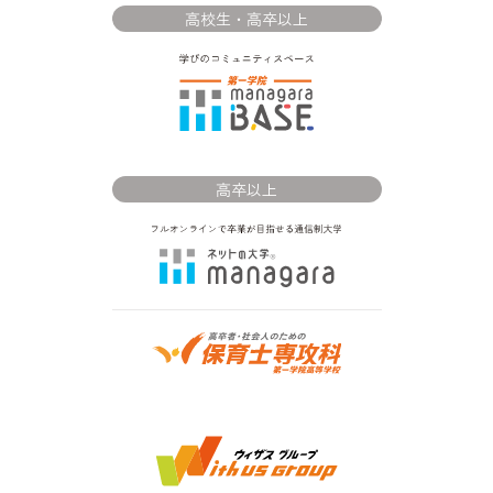
高校生・高卒以上
高卒以上