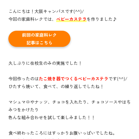
こんにちは！大阪キャンパスです(^^)/
今回の家庭科レクでは、
ベビーカステラ
を作りました♪
前回の家庭科レク
記事はこちら
久しぶりに在校生のみの実施でした！
今回作ったのは
たこ焼き器でつくるベビーカステラ
です(^^)/
ひたすら焼いて、食べて、の繰り返しでしたね！
マシュマロやナッツ、チョコを入れたり、チョコソースやはち
みつをかけたり
色んな組み合わせを試して楽しみました！！
食べ終わったころにはすっかりお腹いっぱいでしたね。