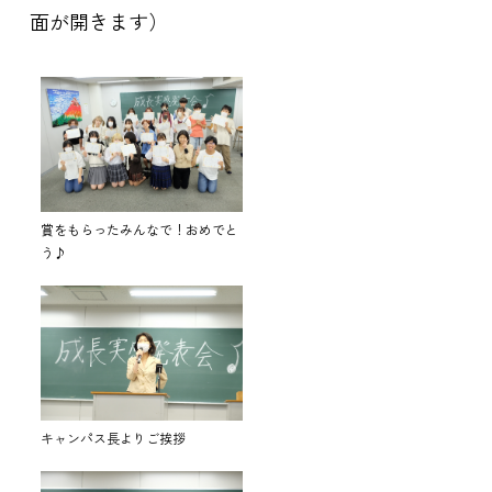
面が開きます）
賞をもらったみんなで！おめでと
う♪
キャンパス長よりご挨拶