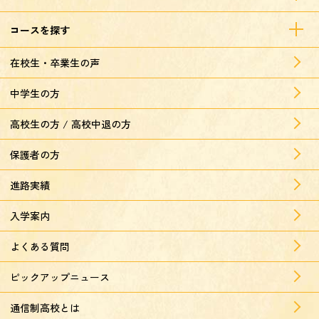
コースを探す
在校生・卒業生の声
中学生の方
高校生の方 / 高校中退の方
保護者の方
進路実績
入学案内
よくある質問
ピックアップニュース
通信制高校とは