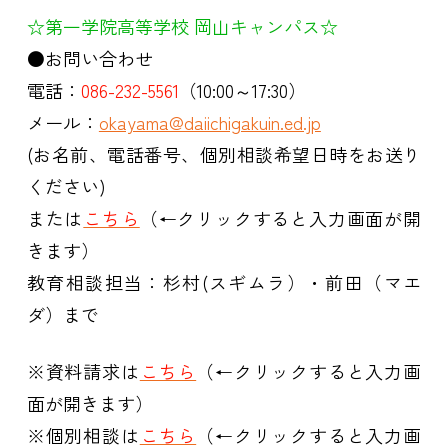
☆第一学院高等学校 岡山キャンパス☆
●お問い合わせ
電話：
086-232-5561
（10:00～17:30）
メール：
okayama@daiichigakuin.ed.jp
(お名前、電話番号、個別相談希望日時をお送り
ください)
または
こちら
（←クリックすると入力画面が開
きます）
教育相談担当：杉村(スギムラ）・前田（マエ
ダ）まで
※資料請求は
こちら
（←クリックすると入力画
面が開きます）
※個別相談は
こちら
（←クリックすると入力画