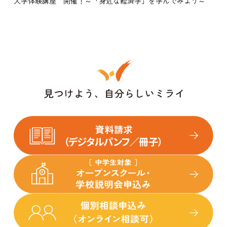
大学体験講座 開催！～「身近な経済学」を学んでみよう～