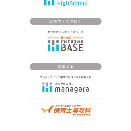
高校生・高卒以上
高卒以上