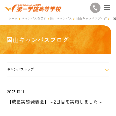
ホーム
キャンパスを探す
岡山キャンパス
岡山キャンパスブログ
【
岡山キャンパスブログ
キャンパストップ
2023.10.11
【成長実感発表会】～2日目を実施しました～