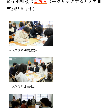
※個別相談は
こちら
（←クリックすると入力画
面が開きます）
～入学後の目標設定～
～入学後の目標設定～