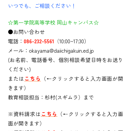
いつでも、ご相談ください！
☆第一学院高等学校 岡山キャンパス☆
●お問い合わせ
電話：
086-232-5561
（
10:00~17:30）
メール：okayama@daiichigakuin.ed.jp
(お名前、電話番号、個別相談希望日時をお送り
ください)
または
こちら
（←クリックすると入力画面が開
きます）
教育相談担当：杉村(スギムラ）まで
※資料請求は
こちら
（←クリックすると入力画
面が開きます）