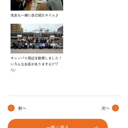
先生も一緒に自己紹介タイム♪
キャンパス周辺を散策しました！
いろんなお店がありますよ(^▽
^)/
前へ
次へ
一覧に戻る