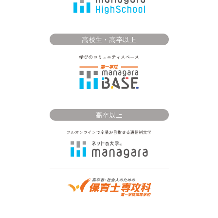
高校生・高卒以上
高卒以上