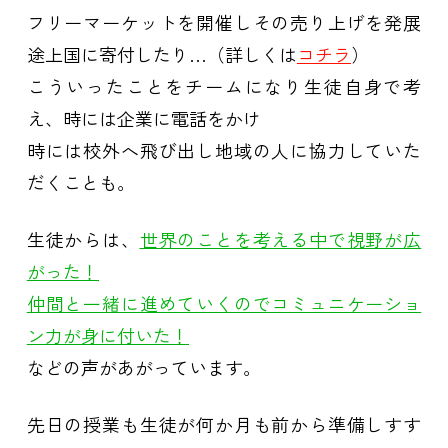
フリーマーケットを開催しその売り上げを発展
途上国に寄付したり…（詳しくは
コチラ
）
こういったことをチームになり生徒自身で考
え、時には企業に電話をかけ
時には校外へ飛び出し地域の人に協力していた
だくことも。
生徒からは、
世界のことを考える中で視野が広
がった！
仲間と一緒に進めていくのでコミュニケーショ
ン力が身に付いた！
などの声があがっています。
先日の授業も
生徒が何か月も前から準備しすす