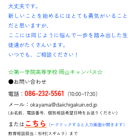
大丈夫です。
新しいことを始めるにはとても勇気がいること
だと思いますが、
ここには同じように悩んで一歩を踏み出した生
徒達がたくさんいます。
いつでも、ご相談ください！
☆第一学院高等学校 岡山キャンパス☆
●お問い合わせ
086-232-5561
電話：
（10:00~17:30）
メール：okayama@daiichigakuin.ed.jp
(お名前、電話番号、個別相談希望日時をお送りください)
こちら
または
（←クリックすると入力画面が開きます）
教育相談担当：杉村(スギムラ）まで