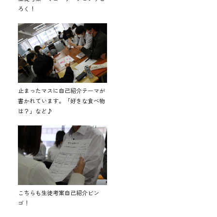
ろく！
止まったマスに自己紹介テーマが
書かれています。「好きな食べ物
は？」など♪
こちらも生徒考案自己紹介ビン
ゴ！