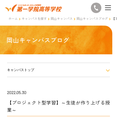
ホーム
キャンパスを探す
岡山キャンパス
岡山キャンパスブログ
【
岡山キャンパスブログ
キャンパストップ
2022.05.30
【プロジェクト型学習】～生徒が作り上げる授
業～