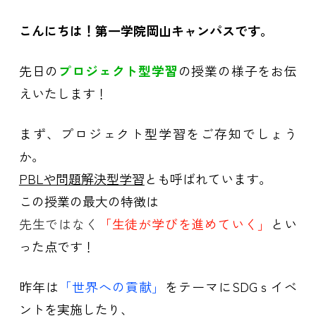
こんにちは！第一学院岡山キャンパスです。
先日の
プロジェクト型学習
の授業の様子をお伝
えいたします！
まず、プロジェクト型学習をご存知でしょう
か。
PBLや問題解決型学習
とも呼ばれています。
この授業の最大の特徴は
先生ではなく
「生徒が学びを進めていく」
とい
った点です！
昨年は
「世界への貢献」
をテーマにSDGｓイベ
ントを実施したり、