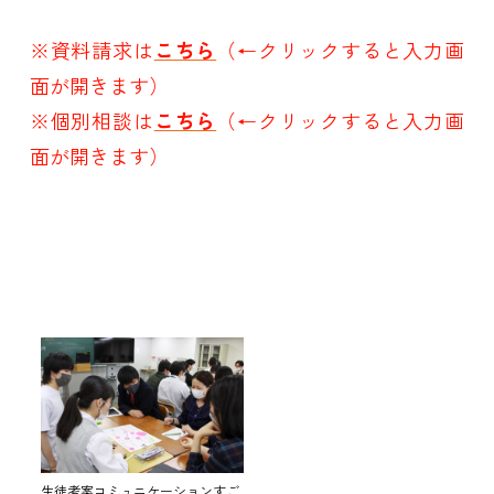
※資料請求は
こちら
（←クリックすると入力画
面が開きます）
※個別相談は
こちら
（←クリックすると入力画
面が開きます）
生徒考案コミュニケーションすご