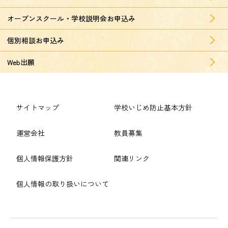
オープンスクール・学校説明会お申込み
個別相談お申込み
Web出願
サイトマップ
学校いじめ防止基本方針
運営会社
教員募集
個人情報保護方針
関連リンク
個人情報の取り扱いについて