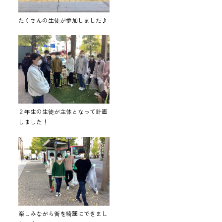
たくさんの生徒が参加しました♪
２年生の生徒が主体となって計画
しました！
楽しみながら街を綺麗にできまし