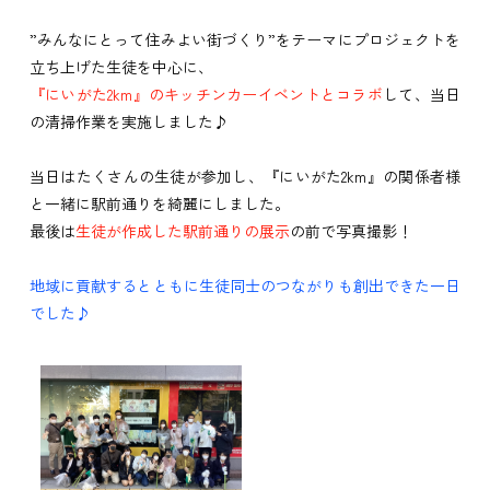
”みんなにとって住みよい街づくり”をテーマにプロジェクトを
立ち上げた生徒を中心に、
『にいがた2km』のキッチンカーイベントとコラボ
して、当日
の清掃作業を実施しました♪
当日はたくさんの生徒が参加し、『にいがた2km』の関係者様
と一緒に駅前通りを綺麗にしました。
最後は
生徒が作成した駅前通りの展示
の前で写真撮影！
地域に貢献するとともに生徒同士のつながりも創出できた一日
でした♪