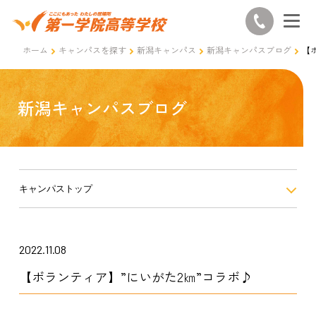
ホーム
キャンパスを探す
新潟キャンパス
新潟キャンパスブログ
【
新潟キャンパスブログ
キャンパストップ
2022.11.08
【ボランティア】”にいがた2㎞”コラボ♪