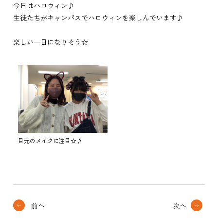
今日はハロウィン♪
生徒たちがキャンパスでハロウィンを楽しんでいます♪
楽しい一日になりそう☆
目元のメイクに注目☆♪
前へ
次へ