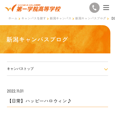
ホーム
キャンパスを探す
新潟キャンパス
新潟キャンパスブログ
【
新潟キャンパスブログ
キャンパストップ
2022.11.01
【日常】ハッピーハロウィン♪