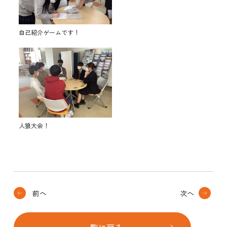
自己紹介ゲームです！
人狼大会！
前へ
次へ