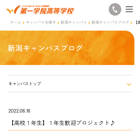
ホーム
キャンパスを探す
新潟キャンパス
新潟キャンパスブログ
【
新潟キャンパスブログ
キャンパストップ
2022.06.16
【高校１年生】１年生歓迎プロジェクト♪