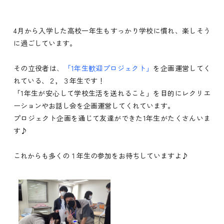
4月から入学した高校一年生もすっかり学校に慣れ、楽しそう
に過ごしています。
その立役者は
、
「1年生歓迎プロジェクト」
を企画運営してく
れている、２，３年生です！
「1年生が安心して学校生活を送れること」を目的にレクリエ
ーションやお話し会を企画運営してくれています。
プロジェクト企画を通じて友達ができた1年生がたくさんいま
す♪
これからも多くの１年生の参加をお待ちしていますよ♪