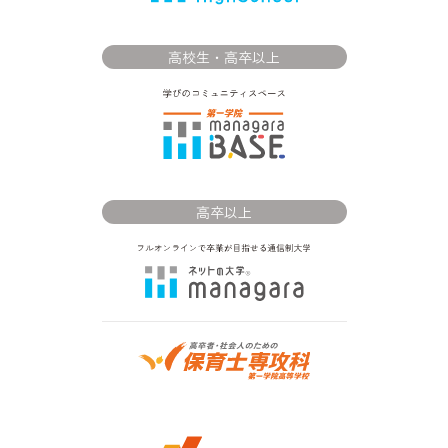
高校生・高卒以上
高卒以上