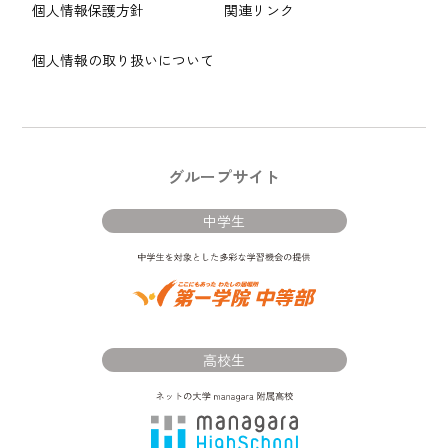
個人情報保護方針
関連リンク
個人情報の取り扱いについて
グループサイト
中学生
高校生