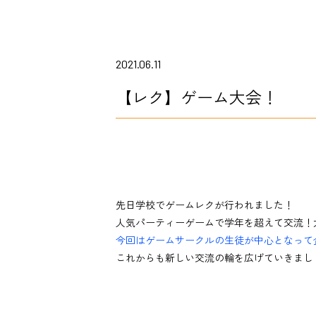
2021.06.11
【レク】ゲーム大会！
先日学校でゲームレクが行われました！
人気パーティーゲームで学年を超えて交流！
今回はゲームサークルの生徒が中心となって
これからも新しい交流の輪を広げていきまし