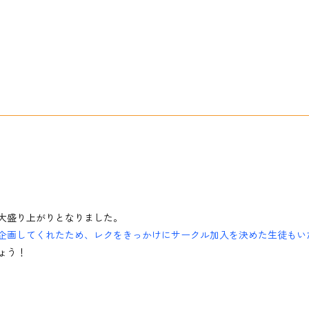
大盛り上がりとなりました。
企画してくれたため、レクをきっかけにサークル加入を決めた生徒もい
ょう！