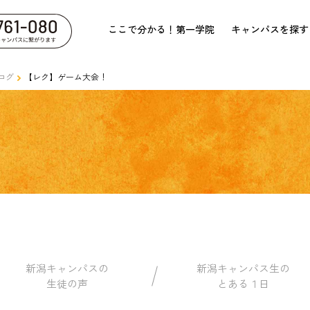
ここで分かる！第一学院
キャンパスを探す
ログ
【レク】ゲーム大会！
新潟キャンパスの
新潟キャンパス生の
生徒の声
とある１日