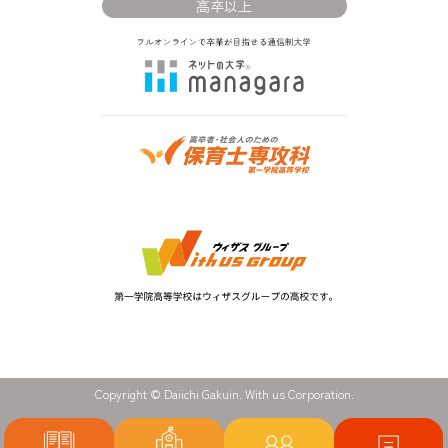
高卒以上
Copyright © Daiichi Gakuin. With us Corporation.