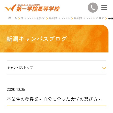
ホーム
キャンパスを探す
新潟キャンパス
新潟キャンパスブログ
卒
新潟キャンパスブログ
キャンパストップ
2020.10.05
卒業生の夢授業～自分に合った大学の選び方～