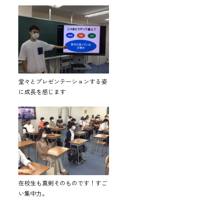
堂々とプレゼンテーションする姿
に成長を感じます
在校生も真剣そのものです！すご
い集中力。