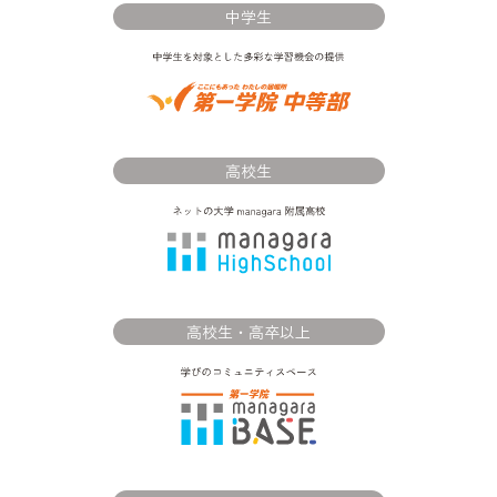
中学生
高校生
高校生・高卒以上