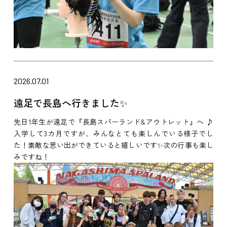
2026.07.01
遠足で長島へ行きました✨
先日1年生が遠足で『長島スパーランド&アウトレット』へ ♪
入学して3カ月ですが、みんなとても楽しんでいる様子でし
た！素敵な思い出ができていると嬉しいです✨次の行事も楽し
みですね！