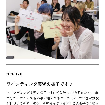
2026.06.11
ワインディング実習の様子です♪
ワインディング実習の様子です(^^)入学して2カ月がたち、1年
生もだんだんとできる事が増えてきました！2年生は国家試験
が近づいてきて、気が引き締まっています！この調子で今後も