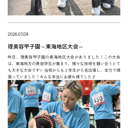
2026.07.09
理美容甲子園～東海地区大会～
昨日、理美容甲子園の東海地区大会がありました！この大会
は、東海地方の美容学生が集まり、様々な技術を競い合うとて
も大きな大会です✨ 当校からも２年生が５名出場し、全力で頑
張っていました！みんな本当にお疲れ様でした♪