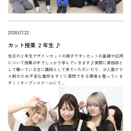
2026.07.22
カット授業 ２年生 ♪
先日の２年生デザインカットの様子です✨カットの基礎や応用
について授業の中でしっかり学んでいきます♪実際に美容師と
して働いている方に講師として来ていただいたり、少人数クラ
ス制のため不安な箇所をすぐに質問できる環境も整っていま
す！！オープンスクールにて...