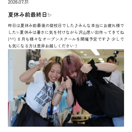
2026.07.31
夏休み前最終日✨
昨日は夏休み前最後の登校日でした♪みんな本当にお疲れ様で
した✨夏休みは暑さに気を付けながら沢山思い出作ってきてね
(^^) ８月も様々なオープンスクールを開催予定です♪ 少しで
も気になる方は是非お越しください！