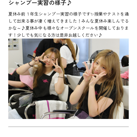
シャンプー実習の様子♪
夏休み前１年生シャンプー実習の様子です✨授業やテストを通
して出来る事が凄く増えてきました！みんな夏休み楽しんでる
かな～♪夏休み中も様々なオープンスクールを開催しておりま
す！少しでも気になる方は是非お越しください♪