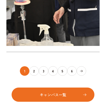
1
2
3
4
5
6
キャンパス一覧