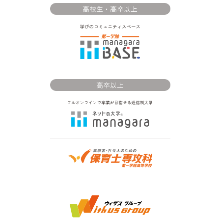
高校生・高卒以上
高卒以上