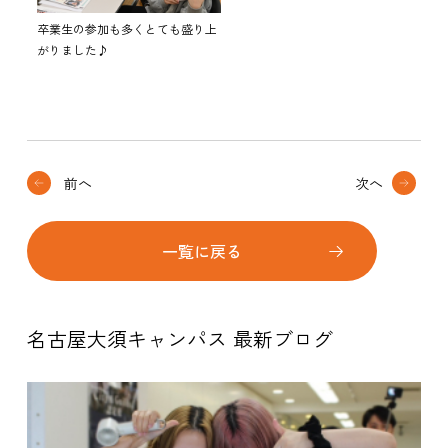
卒業生の参加も多くとても盛り上
がりました♪
前へ
次へ
一覧に戻る
名古屋大須キャンパス 最新ブログ