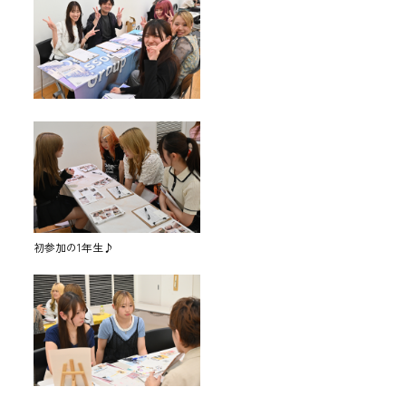
初参加の1年生♪