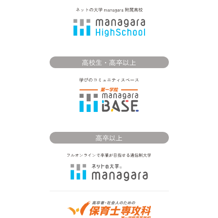
高校生・高卒以上
高卒以上