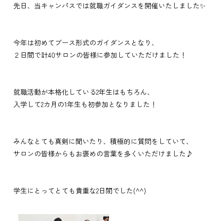
先日、当キャンパスでは就職ガイダンスを開催いたしました✨
今年は初めてブース形式のガイダンスとなり、
２日間で計40サロンの皆様に参加していただけました！
就職活動が本格化している2年生はもちろん、
入学して2カ月の1年生も初参加となりました！
みんなとても真剣に聞いたり、積極的に質問をしていて、
サロンの皆様からもお褒めの言葉を多くいただけました♪
学生にとってとても貴重な2日間でした(^^)