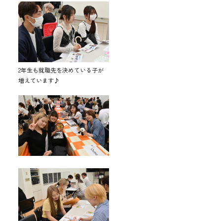
2年生も就職先を決めている子が
増えています♪