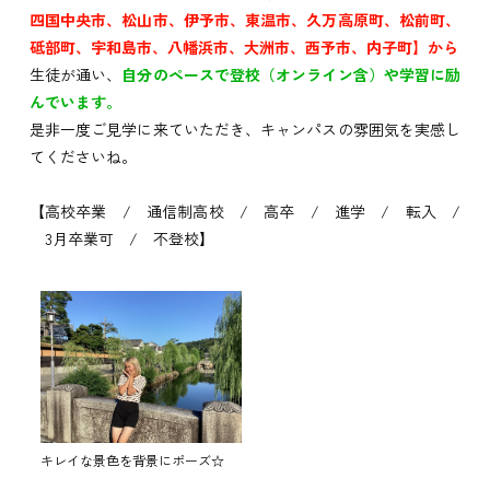
四国中央市、松山市、伊予市、東温市、久万高原町、松前町、
砥部町、宇和島市、八幡浜市、大洲市、西予市、内子町】から
生徒が通い、
自分のペースで登校（オンライン含）や学習に励
んでいます。
是非一度ご見学に来ていただき、キャンパスの雰囲気を実感し
てくださいね。
【高校卒業 / 通信制高校 / 高卒 / 進学 / 転入 /
3月卒業可 / 不登校】
キレイな景色を背景にポーズ☆