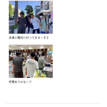
友達と観光に行ってきま～す♪
何買おうかな～？