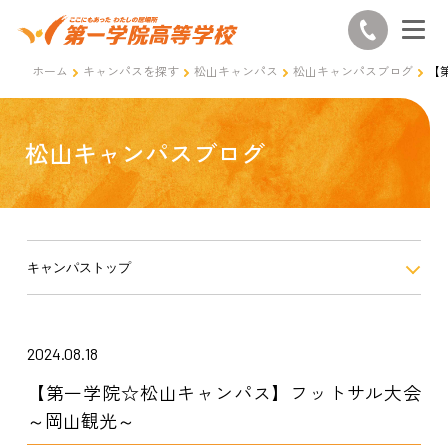
ホーム
キャンパスを探す
松山キャンパス
松山キャンパスブログ
【
松山キャンパスブログ
キャンパストップ
2024.08.18
【第一学院☆松山キャンパス】フットサル大会
～岡山観光～