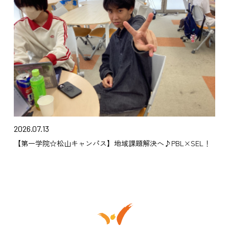
2026.07.13
【第一学院☆松山キャンパス】地域課題解決へ♪PBL×SEL！