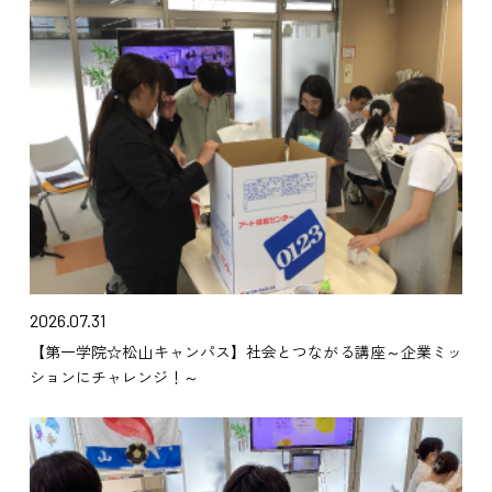
2026.07.31
【第一学院☆松山キャンパス】社会とつながる講座～企業ミッ
ションにチャレンジ！～