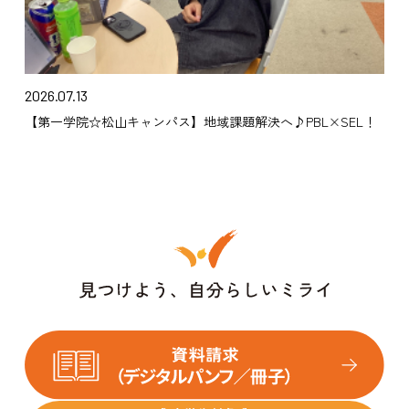
2026.07.13
【第一学院☆松山キャンパス】地域課題解決へ♪PBL×SEL！