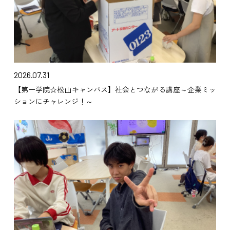
2026.07.31
【第一学院☆松山キャンパス】社会とつながる講座～企業ミッ
ションにチャレンジ！～