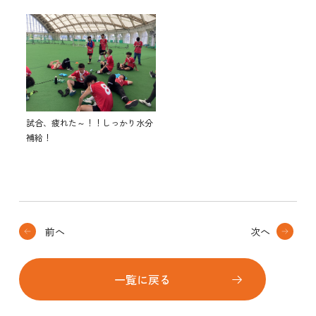
試合、疲れた～！！しっかり水分
補給！
前へ
次へ
一覧に戻る