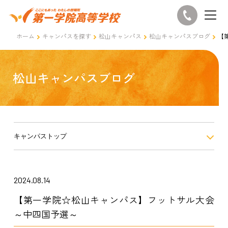
ホーム
キャンパスを探す
松山キャンパス
松山キャンパスブログ
【
松山キャンパスブログ
キャンパストップ
2024.08.14
【第一学院☆松山キャンパス】フットサル大会
～中四国予選～