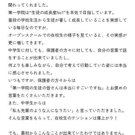
関わってくれました。
第一学院は“生徒の成長度No1”を本気で目指しています。
普段の学校生活から生徒が著しく成長していることを実感して
いる毎日なのですが、
オープンスクールでの在校生の様子を見ていると、その実感が
更に増してきます。
中学生に対しても、保護者の方々に対しても、自分の言葉で話
をすることが出来ていましたし、
何よりも楽しみながら、自分で考えて行動していた姿には本当
に感心させられました。
いつもですが、保護者の方々からは
「第一学院の生徒の皆さんは本当にすごいですね」とお褒めの
言葉をたくさんいただきます。
また、中学生からは
「私も先輩のような人になりたい」と言っていただきました。
そんな言葉をもらって、在校生のテンションは爆上がり！
でも、最初からこんなことが出来ていたわけではありません。