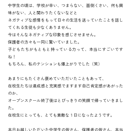
中学生の頃は、学校が辛い、つまらない、面倒くさい、何も興
味がない、人と関わりたくないなどと
ネガティブな感情をもって日々の生活を送っていたことを話し
てくれる生徒も少なくありません。
今はそんなネガティブな印象を感じさせません。
保護者の方々も一同に驚いていました。
子どもたちがもともと持っている力って、本当にすごいです
ね！
もちろん、私のテンションも爆上がりでした（笑）
あまりにもたくさん褒めていただいたこともあって、
在校生たちは
達成感と充実感でますます自己肯定感があがった
のか、
オープンスクール終了後はとびっきりの笑顔で帰っていきまし
た。
在校生にとっても、とても素敵な１日になったようです。
本日お越しいただいた中学生の皆さん、保護者の皆さん、本当