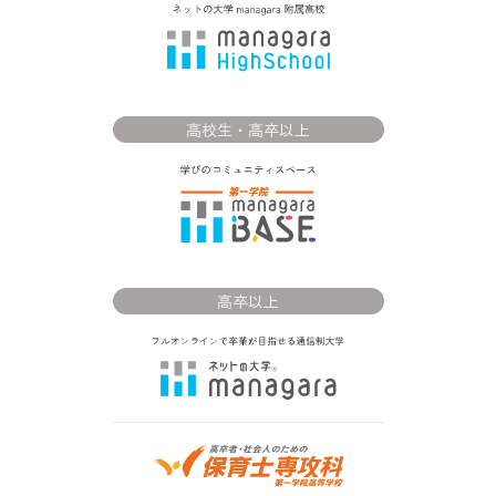
高校生・高卒以上
高卒以上