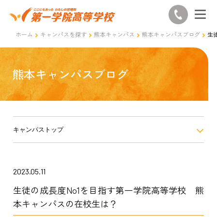
ホーム
キャンパスを探す
熊本キャンパス
熊本キャンパスブログ
生
熊本キャンパスブログ
キャンパストップ
2023.05.11
生徒の成長度No1を目指す第一学院高等学校 熊
本キャンパスの在校生は？