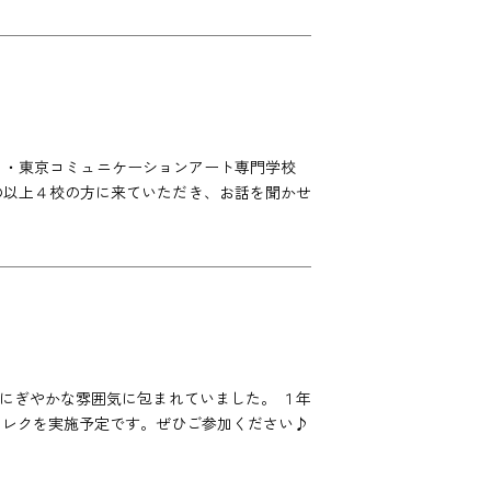
。 ・東京コミュニケーションアート専門学校
 の以上４校の方に来ていただき、お話を聞かせ
にぎやかな雰囲気に包まれていました。 １年
もレクを実施予定です。ぜひご参加ください♪