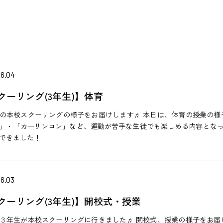
06.04
クーリング(3年生)】体育
の本校スクーリングの様子をお届けします♬ 本日は、体育の授業の様
」・「カーリンコン」など、運動が苦手な生徒でも楽しめる内容とな
できました！
6.03
クーリング(3年生)】開校式・授業
３年生が本校スクーリングに行きました♬ 開校式、授業の様子をお届