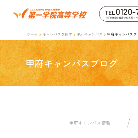
ホーム
キャンパスを探す
甲府キャンパス
甲府キャンパスブ
甲府キャンパスブログ
甲府キャンパス情報