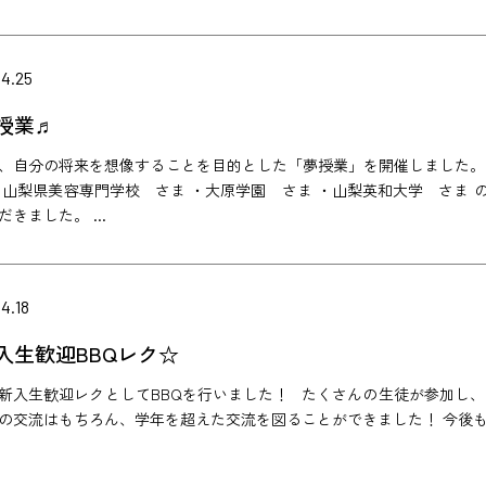
04.25
授業♬
、自分の将来を想像することを目的とした「夢授業」を開催しました
・山梨県美容専門学校 さま ・大原学園 さま ・山梨英和大学 さま
きました。 ...
4.18
入生歓迎BBQレク☆
新入生歓迎レクとしてBBQを行いました！ たくさんの生徒が参加し、
の交流はもちろん、学年を超えた交流を図ることができました！ 今後