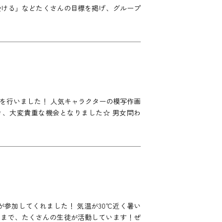
受ける」などたくさんの目標を掲げ、グループ
！
を行いました！ 人気キャラクターの模写作画
き、大変貴重な機会となりました☆ 男女問わ
参加してくれました！ 気温が30℃近く暑い
者まで、たくさんの生徒が活動しています！ぜ