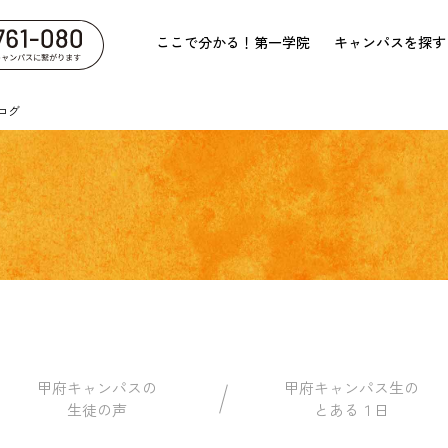
ここで分かる！第一学院
キャンパスを探す
ログ
甲府キャンパスの
甲府キャンパス生の
生徒の声
とある１日