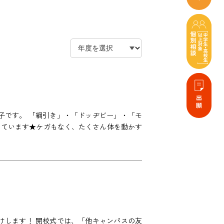
子です。 「綱引き」・「ドッヂビー」・「モ
っています★ケガもなく、たくさん体を動かす
けします！ 開校式では、「他キャンパスの友