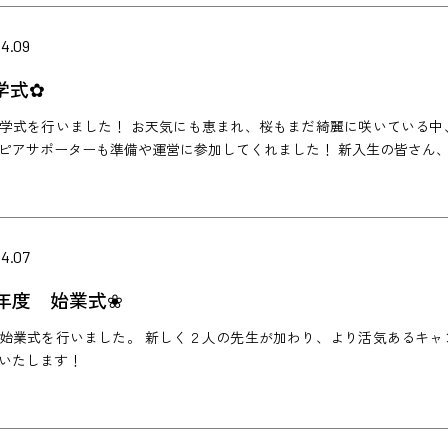
04.09
学式✿
学式を行いました！ お天気にも恵まれ、桜もまだ綺麗に咲いている中
ピアサポーターも準備や運営に参加してくれました！ 新入生の皆さん
04.07
25年度 始業式❀
始業式を行いました。 新しく２人の先生が加わり、より活気あるキャ
いたします！