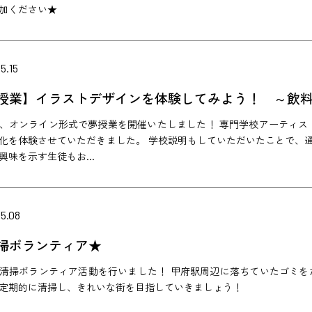
加ください★
5.15
授業】イラストデザインを体験してみよう！ ～飲
、オンライン形式で夢授業を開催いたしました！ 専門学校アーティスト
化を体験させていただきました。 学校説明もしていただいたことで、
興味を示す生徒もお...
5.08
掃ボランティア★
清掃ボランティア活動を行いました！ 甲府駅周辺に落ちていたゴミを
定期的に清掃し、きれいな街を目指していきましょう！