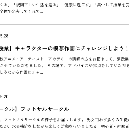
くる」「規則正しい生活を送る」「健康に過ごす」「集中して授業を
全体で発表してくれて...
5.28
授業】キャラクターの模写作画にチャレンジしよう
校アニメ・アーティスト・アカデミーの講師の方をお招きして、夢授業
させていただきました。 その場で、アドバイスや採点をしていただ
しみながら作画にチャ...
05.20
ークル】フットサルサークル
、フットサルサークルの様子をお届けします。 男女問わず多くの生徒が
たが、水分補給をしながら楽しく活動を行いました♬ 初心者～経験