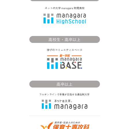
高校生・高卒以上
高卒以上