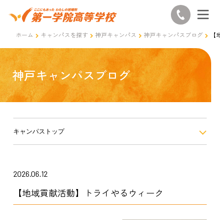
ホーム
キャンパスを探す
神戸キャンパス
神戸キャンパスブログ
【
神戸キャンパスブログ
キャンパストップ
2026.06.12
【地域貢献活動】トライやるウィーク