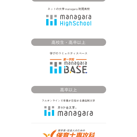
高校生・高卒以上
高卒以上