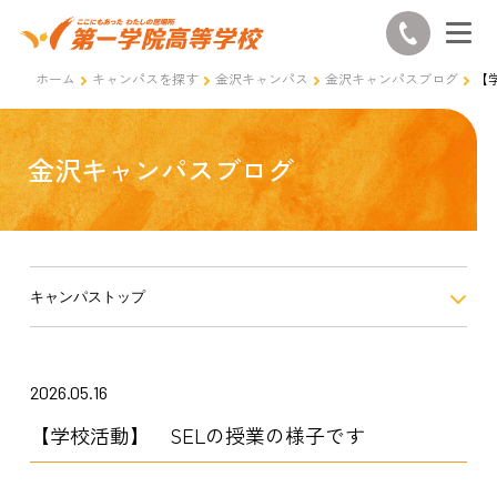
ホーム
キャンパスを探す
金沢キャンパス
金沢キャンパスブログ
【
金沢キャンパスブログ
キャンパストップ
2026.05.16
【学校活動】 SELの授業の様子です