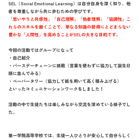
SEL（Social Emotional Learning）は自分自身を深く知り、他
者を尊重しながら共に歩むための学びです。
「思いやりと共感性」「自己理解」「他者理解」「協調性」こ
れらのスキルを磨くことで、単なる知識の習得にとどまらない
豊かな「人間性」を高めることがSELの大きな目的です。
今回の活動ではグループになって
・自己紹介
・バースデーチェーンに挑戦（言葉を使わずに協力して誕生日
順に並んでみる）
・ペーパータワー（協力して紙を用いて高く積み上げる）
といったコミュニケーションワークをしました！
活動の中で生徒たちは楽しみながら交流を深めている様子でし
た。
第一学院高等学校では、生徒一人ひとりが安心して自分らしく