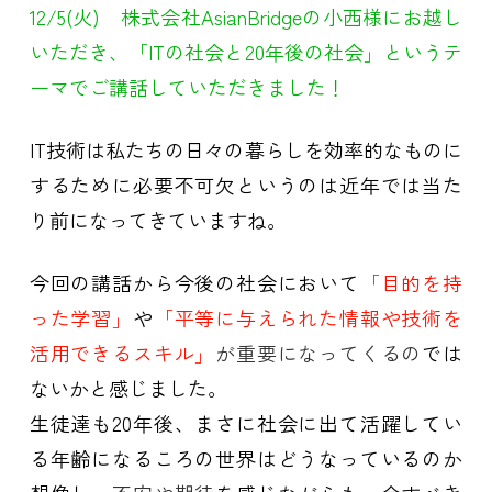
12/5(火) 株式会社AsianBridgeの小西様にお越し
いただき、「ITの社会と20年後の社会」というテ
ーマでご講話していただきました！
IT技術は私たちの日々の暮らしを効率的なものに
するために必要不可欠というのは近年では当た
り前になってきていますね。
今回の講話から今後の社会において
「目的を持
った学習」
や
「平等に与えられた情報や技術を
活用できるスキル」
が重要になってくるの
では
ないかと感じました。
生徒達も20年後、まさに社会に出て活躍してい
る年齢になるころの世界はどうなっているのか