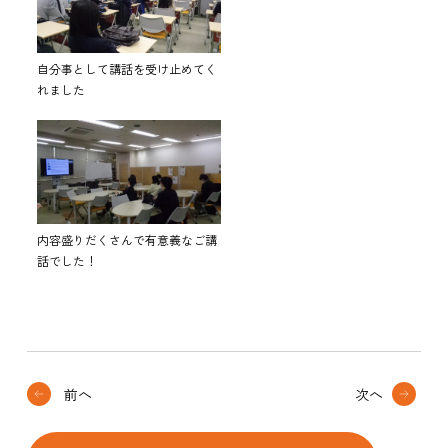
自分事として講話を受け止めてく
れました
内容盛りだくさんで有意義なご講
話でした！
前へ
次へ