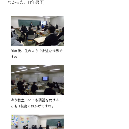
わかった。(1年男子)
20年後、先のようで身近な世界で
すね
違う教室にいても講話を聴けるこ
ともIT技術のおかげですね。