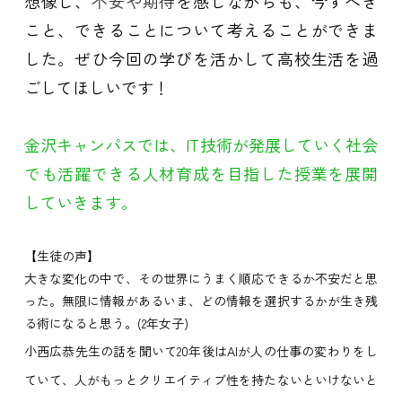
想像し、
不安や期待
を感じながらも、今すべき
こと、できることについて考えることができま
した。ぜひ今回の学びを活かして高校生活を過
ごしてほしいです！
金沢キャンパスでは、IT技術が発展していく社会
でも活躍できる人材育成を目指した授業を展開
していきます。
【生徒の声】
大きな変化の中で、その世界にうまく順応できるか不安だと思
った。無限に情報があるいま、どの情報を選択するかが生き残
る術になると思う。(2年女子)
小西広恭先生の話を聞いて20年後はAIが人の仕事の変わりをし
ていて、人がもっとクリエイティブ性を持たないといけないと