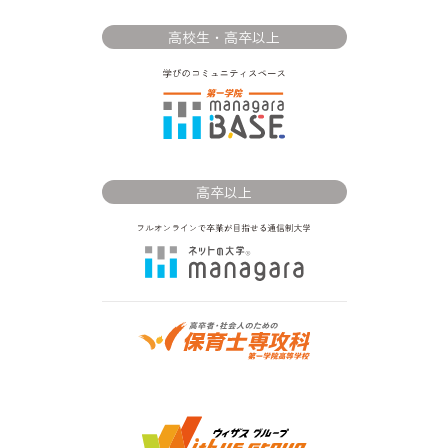
高校生・高卒以上
高卒以上