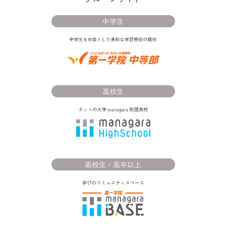
中学生
高校生
高校生・高卒以上