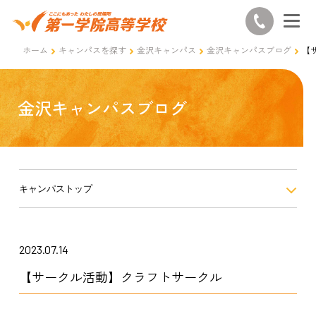
ホーム
キャンパスを探す
金沢キャンパス
金沢キャンパスブログ
【
金沢キャンパスブログ
キャンパストップ
2023.07.14
【サークル活動】クラフトサークル