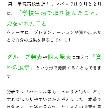
第一学院高校金沢キャンパスでは９月と２月
「学校生活で取り組んだこと、
に、
力をいれたこと」
をテーマに、プレゼンテーションや資料展示な
どで自分の成果を発表しています。
グループ発表
個人発表
「資
や
に加えて
料の展示」
という形で発表することもできま
す。
発表ではリハーサル等もしっかりと行い、どう
すれば伝わりやすいのかと考えました。
本番で
は堂々とした姿が見られ、たくさんの賞賛の言