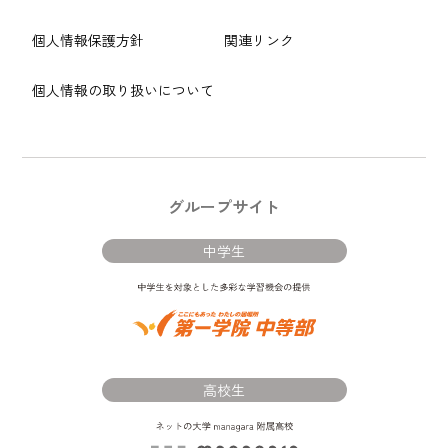
個人情報保護方針
関連リンク
個人情報の取り扱いについて
グループサイト
中学生
高校生