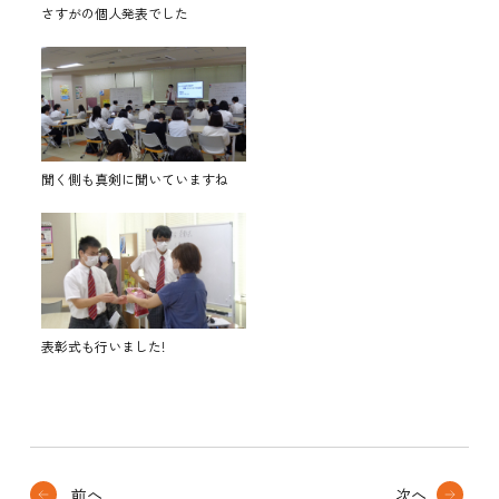
さすがの個人発表でした
聞く側も真剣に聞いていますね
表彰式も行いました!
前へ
次へ