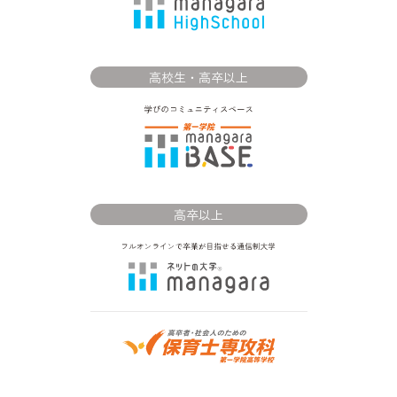
高校生・高卒以上
高卒以上