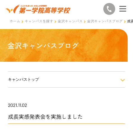
ホーム
キャンパスを探す
金沢キャンパス
金沢キャンパスブログ
成
金沢キャンパスブログ
キャンパストップ
2021.11.02
成長実感発表会を実施しました