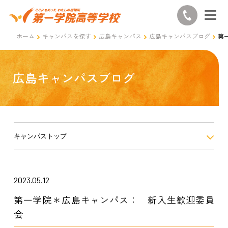
ホーム
キャンパスを探す
広島キャンパス
広島キャンパスブログ
第
広島キャンパスブログ
キャンパストップ
2023.05.12
第一学院＊広島キャンパス： 新入生歓迎委員
会