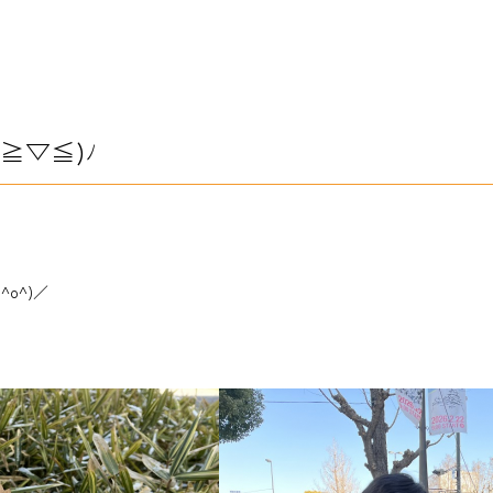
≧▽≦)ﾉ
o^)／