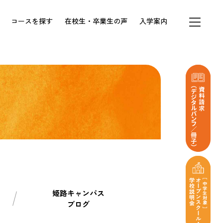
コースを探す
在校生・卒業生の声
入学案内
姫路キャンパス
ブログ