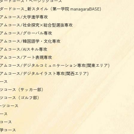
ダードコース・ベーシックコース
ダードコース_新スタイル（第一学院 managaraBASE)
アムコース/大学進学専攻
アムコース/社会探究×総合型選抜専攻
アムコース/グローバル専攻
アムコース/韓国語学・文化専攻
アムコース/AIスキル専攻
アムコース/アート表現専攻
アムコース/デジタルコミュニケーション専攻(関東エリア)
アムコース/デジタルイラスト専攻(関西エリア)
ース
ツコース（サッカー部）
ツコース（ゴルフ部）
ーツコース
ース
コース
学コース