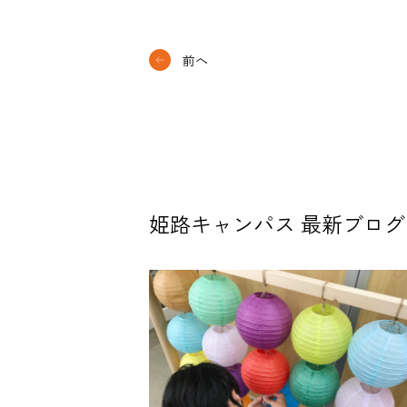
前へ
姫路キャンパス 最新ブログ