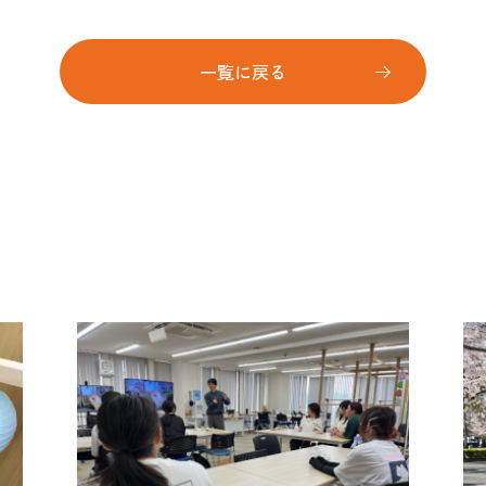
一覧に戻る