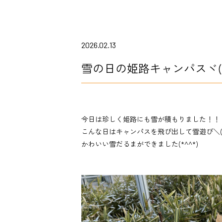
2026.02.13
雪の日の姫路キャンパスヾ(
今日は珍しく姫路にも雪が積もりました！！
こんな日はキャンパスを飛び出して雪遊び＼(^
かわいい雪だるまができました(*^^*)