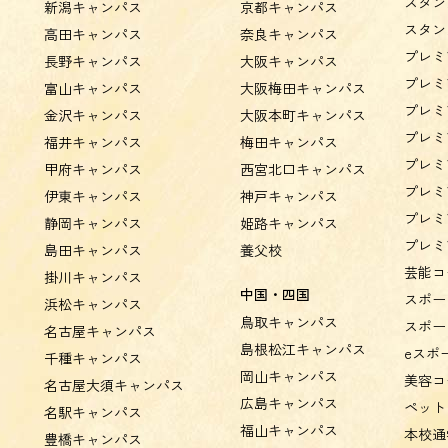
スタン
新潟キャンパス
京都キャンパス
スタン
高田キャンパス
奈良キャンパス
プレミ
長野キャンパス
大阪キャンパス
プレミ
富山キャンパス
大阪梅田キャンパス
プレミ
金沢キャンパス
大阪本町キャンパス
プレミ
福井キャンパス
梅田キャンパス
プレミ
甲府キャンパス
西宮北口キャンパス
プレミ
伊東キャンパス
神戸キャンパス
プレミ
静岡キャンパス
姫路キャンパス
プレミ
島田キャンパス
養父校
芸能コ
掛川キャンパス
中国・四国
スポー
浜松キャンパス
鳥取キャンパス
スポー
名古屋キャンパス
島根松江キャンパス
eスポ
千種キャンパス
岡山キャンパス
美容コ
名古屋大須キャンパス
広島キャンパス
ペット
名駅キャンパス
福山キャンパス
本校通
豊橋キャンパス