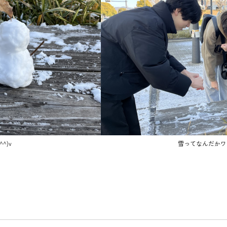
^)v
雪ってなんだかワ