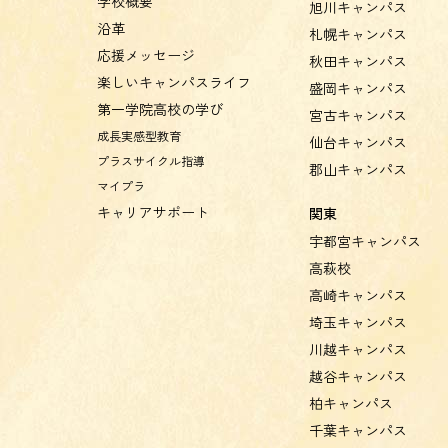
学校概要
旭川キャンパス
沿革
札幌キャンパス
応援メッセージ
秋田キャンパス
楽しいキャンパスライフ
盛岡キャンパス
第一学院高校の学び
宮古キャンパス
成長実感型教育
仙台キャンパス
プラスサイクル指導
郡山キャンパス
マイプラ
キャリアサポート
関東
宇都宮キャンパス
高萩校
高崎キャンパス
埼玉キャンパス
川越キャンパス
越谷キャンパス
柏キャンパス
千葉キャンパス