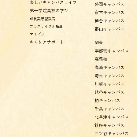
楽しいキャンパスライフ
盛岡キャンパス
第一学院高校の学び
宮古キャンパス
成長実感型教育
仙台キャンパス
プラスサイクル指導
郡山キャンパス
マイプラ
キャリアサポート
関東
宇都宮キャンパス
高萩校
高崎キャンパス
埼玉キャンパス
川越キャンパス
越谷キャンパス
柏キャンパス
千葉キャンパス
北谷津キャンパス
銀座キャンパス
四ツ谷キャンパス