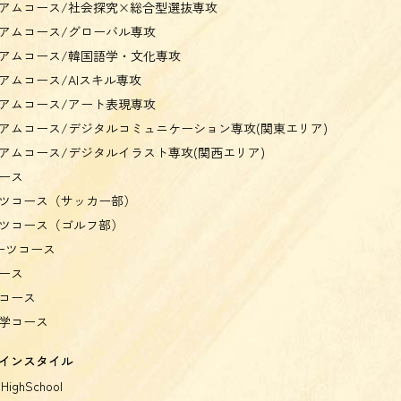
アムコース/社会探究×総合型選抜専攻
アムコース/グローバル専攻
アムコース/韓国語学・文化専攻
アムコース/AIスキル専攻
アムコース/アート表現専攻
アムコース/デジタルコミュニケーション専攻(関東エリア)
アムコース/デジタルイラスト専攻(関西エリア)
ース
ツコース（サッカー部）
ツコース（ゴルフ部）
ーツコース
ース
コース
学コース
インスタイル
 HighSchool