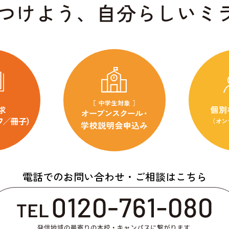
電話でのお問い合わせ・ご相談はこちら