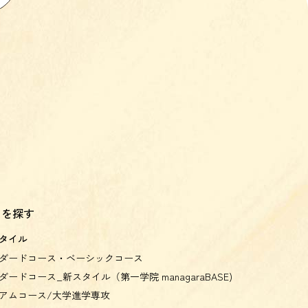
スを探す
タイル
ダードコース・ベーシックコース
ダードコース_新スタイル（第一学院 managaraBASE)
アムコース/大学進学専攻