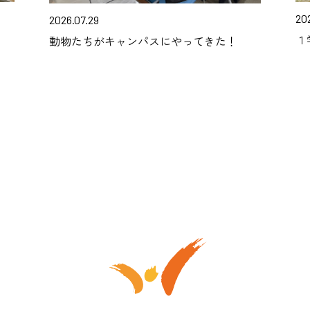
20
2026.07.29
１
動物たちがキャンパスにやってきた！