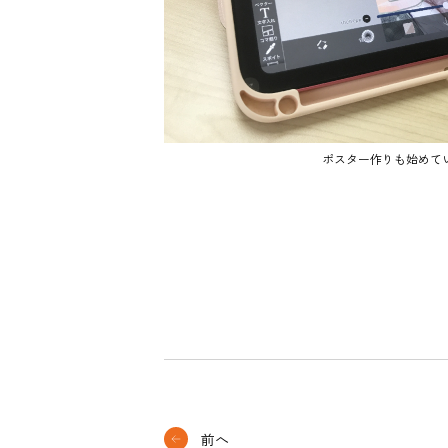
ポスター作りも始めて
前へ