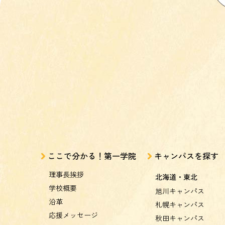
ここで分かる！第一学院
キャンパスを探す
理事長挨拶
北海道・東北
学校概要
旭川キャンパス
沿革
札幌キャンパス
応援メッセージ
秋田キャンパス