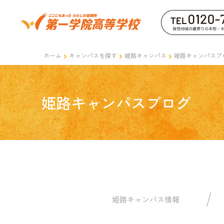
ホーム
キャンパスを探す
姫路キャンパス
姫路キャンパスブ
姫路キャンパスブログ
姫路キャンパス情報