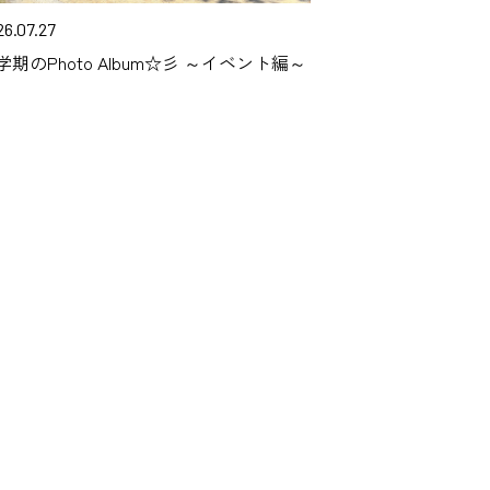
26.07.27
学期のPhoto Album☆彡 ～イベント編～