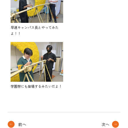
早速キャンパス長とやってみた
よ！！
学園祭にも登場するみたいだよ！
前へ
次へ