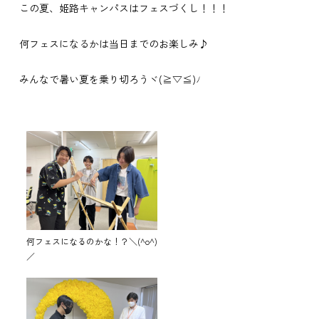
この夏、姫路キャンパスはフェスづくし！！！
何フェスになるかは当日までのお楽しみ♪
みんなで暑い夏を乗り切ろうヾ(≧▽≦)ﾉ
何フェスになるのかな！？＼(^o^)
／