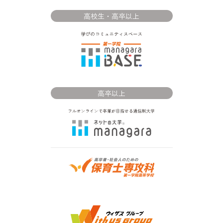
高校生・高卒以上
高卒以上