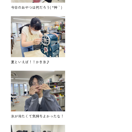
今日のおやつは何だろう( *´艸｀)
夏といえば！！かき氷♪
氷が冷たくて気持ちよかったな！