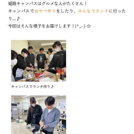
姫路キャンパスはグルメな人がたくさん！
キャンパスで
おやつ作り
をしたり、
みんなでランチ
に行った
り…♪
今回はそんな様子をお届けします！(^_-)-☆
キャンパスでランチ作り♪