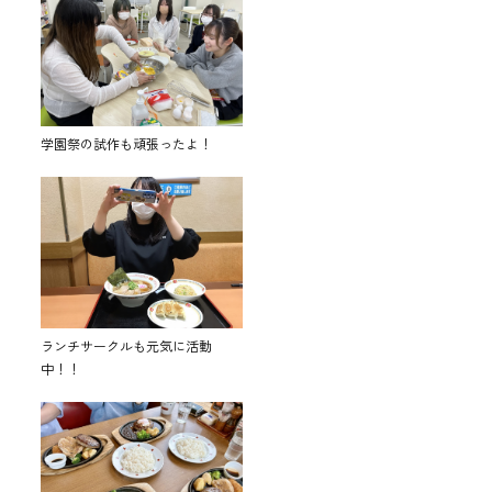
学園祭の試作も頑張ったよ！
ランチサークルも元気に活動
中！！