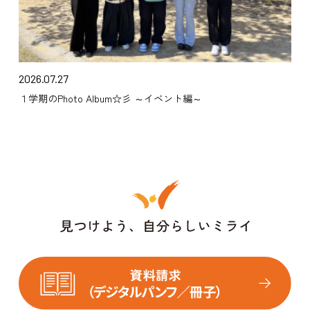
2026.07.27
１学期のPhoto Album☆彡 ～イベント編～