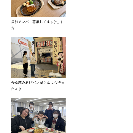
参加メンバー募集してます(^_-)-
☆
今話題のあげパン屋さんにも行っ
たよ♪