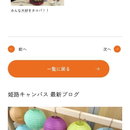
みんな大好きタコパ！！
前へ
次へ
一覧に戻る
姫路キャンパス 最新ブログ