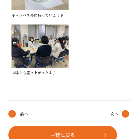
キャンパス長に持っていこう♪
お喋りも盛り上がったよ♪
前へ
次へ
一覧に戻る