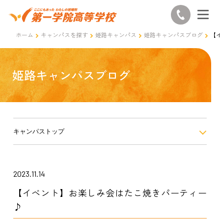
ホーム
キャンパスを探す
姫路キャンパス
姫路キャンパスブログ
【
姫路キャンパスブログ
キャンパストップ
2023.11.14
【イベント】お楽しみ会はたこ焼きパーティー
♪