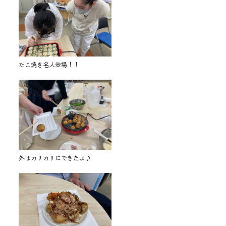
たこ焼き名人登場！！
外はカリカリにできたよ♪