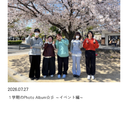
2026.07.27
１学期のPhoto Album☆彡 ～イベント編～