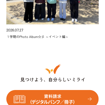
2026.07.27
１学期のPhoto Album☆彡 ～イベント編～