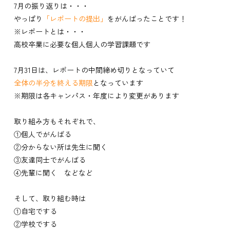
7月の振り返りは・・・
やっぱり
「レポートの提出」
をがんばったことです！
※レポートとは・・・
高校卒業に必要な個人個人の学習課題です
7月31日は、レポートの中間締め切りとなっていて
全体の半分を終える期限
となっています
※期限は各キャンパス・年度により変更があります
取り組み方もそれぞれで、
①個人でがんばる
②分からない所は先生に聞く
③友達同士でがんばる
④先輩に聞く などなど
そして、取り組む時は
①自宅でする
②学校でする