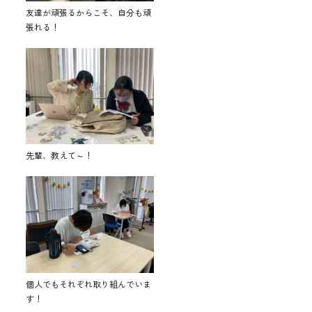
友達が頑張るからこそ、自分も頑
張れる！
先輩、教えて～！
個人でもそれぞれ取り組んでいま
す！