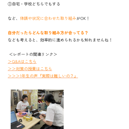
③自宅・学校どちらでもする
など、
体調や状況に合わせた取り組み
がOK！
自分だったらどんな取り組み方が合ってる？
なども考えると、効率的に進められるかも知れませんね！
＜レポートの関連リンク＞
＞Q&Aはこちら
＞＞対策の授業はこちら
＞＞＞1年生の声『実際は難しいの？』