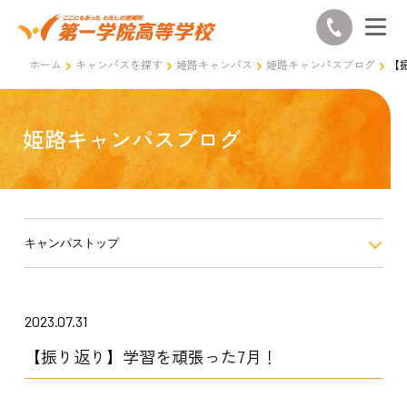
ホーム
キャンパスを探す
姫路キャンパス
姫路キャンパスブログ
【
姫路キャンパスブログ
キャンパストップ
2023.07.31
【振り返り】学習を頑張った7月！