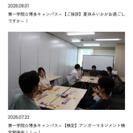
2026.08.01
第一学院☆博多キャンパス～【ご挨拶】夏休みいかがお過ごし
ですか～！
2026.07.22
第一学院☆博多キャンパス～【検定】アンガーマネジメント検
定勉強会！！～！