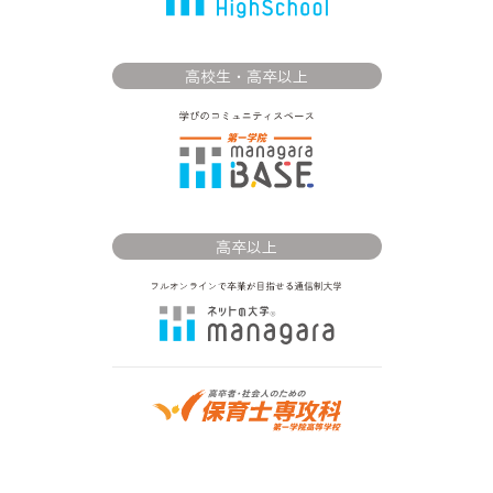
高校生・高卒以上
高卒以上