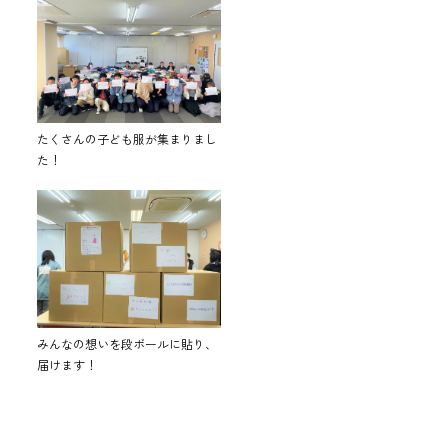
たくさんの子ども服が集まりまし
た！
みんなの想いを段ボールに貼り、
届けます！