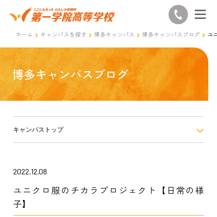
ホーム
キャンパスを探す
博多キャンパス
博多キャンパスブログ
ユ
博多キャンパスブログ
キャンパストップ
2022.12.08
ユニクロ服のチカラプロジェクト【日常の様
子】