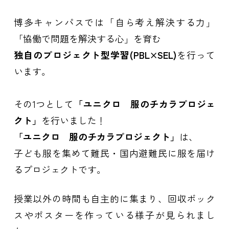
博多キャンパスでは「自ら考え解決する力」
「協働で問題を解決する心」を育む
独自のプロジェクト型学習(PBL×SEL)
を行って
います。
その1つとして
「ユニクロ 服のチカラプロジェ
クト」
を行いました！
「ユニクロ 服のチカラプロジェクト」
は、
子ども服を集めて難民・国内避難民に服を届け
るプロジェクトです。
授業以外の時間も自主的に集まり、回収ボック
スやポスターを作っている様子が見られまし