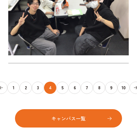
1
2
3
4
5
6
7
8
9
10
キャンパス一覧