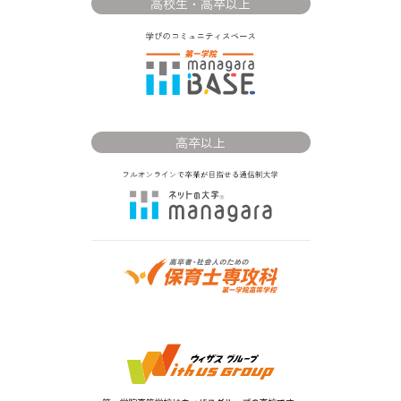
高校生・高卒以上
高卒以上