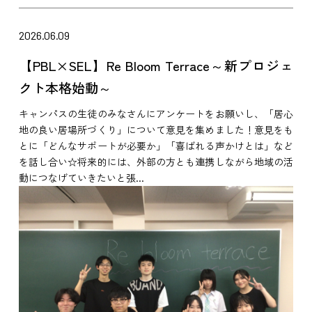
2026.06.09
【PBL×SEL】Re Bloom Terrace～新プロジェ
クト本格始動～
キャンパスの生徒のみなさんにアンケートをお願いし、「居心
地の良い居場所づくり」について意見を集めました！意見をも
とに「どんなサポートが必要か」「喜ばれる声かけとは」など
を話し合い☆将来的には、外部の方とも連携しながら地域の活
動につなげていきたいと張...