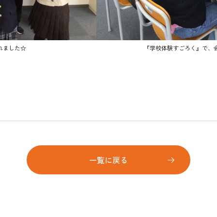
れました☆
『学校体験すごろく』で、
一覧に戻る