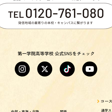
第一学院高等学校 公式SNSをチェック
コー
通学ス
中部・東海・北陸
関西