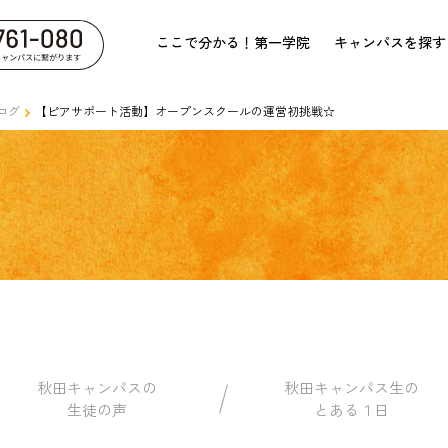
ここで分かる！第一学院
キャンパスを探す
ログ
【ピアサポート活動】オープンスクールの運営初挑戦☆
秋田キャンパスの
秋田キャンパス生の
生徒の声
とある１日