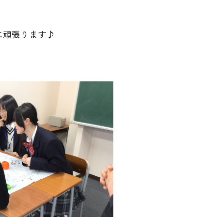
に頑張ります♪