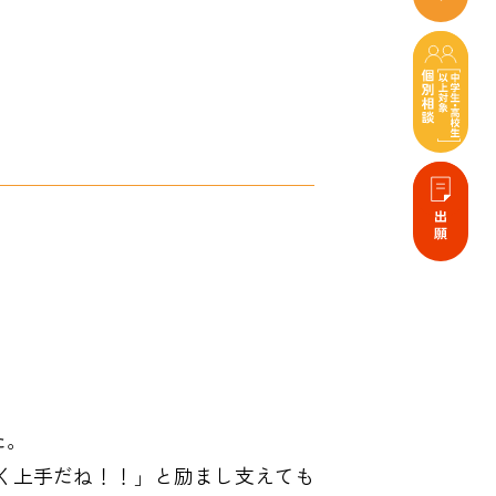
た。
く上手だね！！」と励まし支えても