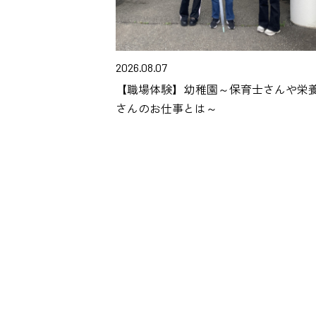
2026.08.07
【職場体験】幼稚園～保育士さんや栄
さんのお仕事とは～