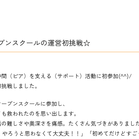
プンスクールの運営初挑戦☆
間（ピア）を支える（サポート）活動に初参加(^^)/
初挑戦しました。
オープンスクールに参加し、
ても救われたのを思い出します。
話の難しさや奥深さを痛感。たくさん気づきがありまし
くやろうと思わなくて大丈夫！！」「初めてだけどすご