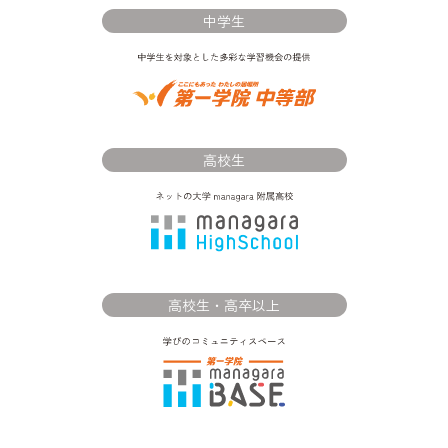
中学生
高校生
高校生・高卒以上