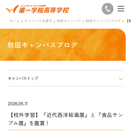
ホーム
キャンパスを探す
秋田キャンパス
秋田キャンパスブログ
【
秋田キャンパスブログ
キャンパストップ
2026.05.11
【校外学習】『近代西洋絵画展』と『食品サン
プル展』を鑑賞！