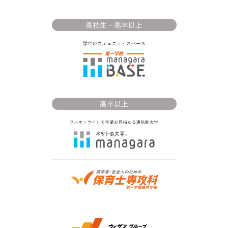
高校生・高卒以上
高卒以上