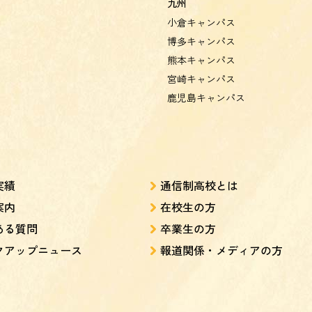
九州
小倉キャンパス
博多キャンパス
熊本キャンパス
宮崎キャンパス
鹿児島キャンパス
実績
通信制高校とは
案内
在校生の方
ある質問
卒業生の方
クアップニュース
報道関係・メディアの方