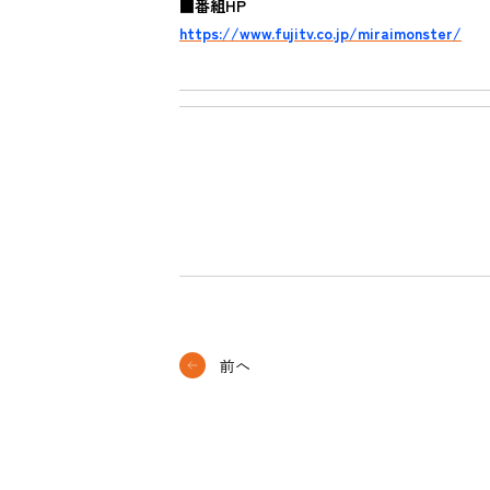
■番組HP
https://www.fujitv.co.jp/miraimonster/
前へ