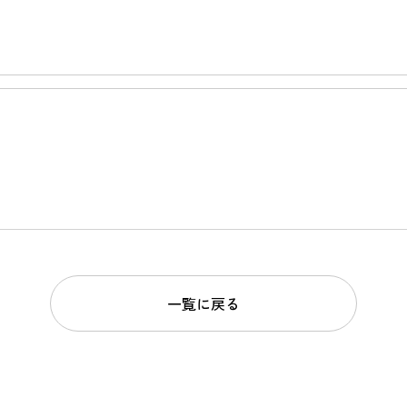
一覧に戻る