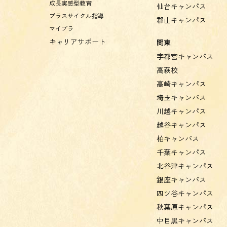
成長実感型教育
仙台キャンパス
プラスサイクル指導
郡山キャンパス
マイプラ
キャリアサポート
関東
宇都宮キャンパス
高萩校
高崎キャンパス
埼玉キャンパス
川越キャンパス
越谷キャンパス
柏キャンパス
千葉キャンパス
北谷津キャンパス
銀座キャンパス
四ツ谷キャンパス
秋葉原キャンパス
中目黒キャンパス