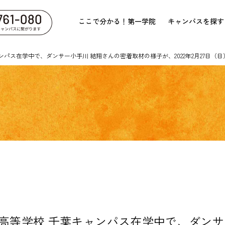
ここで分かる！第一学院
キャンパスを探す
パス在学中で、ダンサー小手川 結翔さんの密着取材の様子が、2022年2月27日（
高等学校 千葉キャンパス在学中で、ダンサ