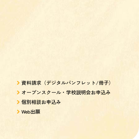
資料請求（デジタルパンフレット/冊子）
オープンスクール・学校説明会お申込み
個別相談お申込み
Web出願