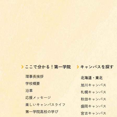
ここで分かる！第一学院
キャンパスを探す
理事長挨拶
北海道・東北
学校概要
旭川キャンパス
沿革
札幌キャンパス
応援メッセージ
秋田キャンパス
楽しいキャンパスライフ
盛岡キャンパス
第一学院高校の学び
宮古キャンパス